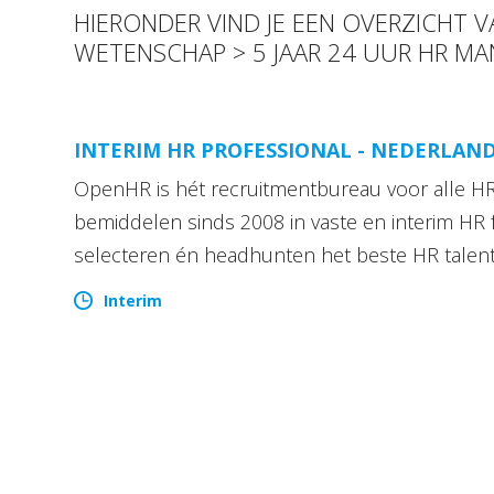
HIERONDER VIND JE EEN OVERZICHT
WETENSCHAP > 5 JAAR 24 UUR HR M
INTERIM HR PROFESSIONAL - NEDERLAN
OpenHR is hét recruitmentbureau voor alle HR 
bemiddelen sinds 2008 in vaste en interim HR 
selecteren én headhunten het beste HR talen
Interim