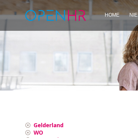
HOME
NI
Gelderland
WO