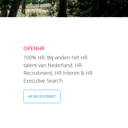
OPENHR
100% HR. Wij vinden hét HR
talent van Nederland. HR
Recruitment, HR Interim & HR
Executive Search.
HR RECRUITMENT