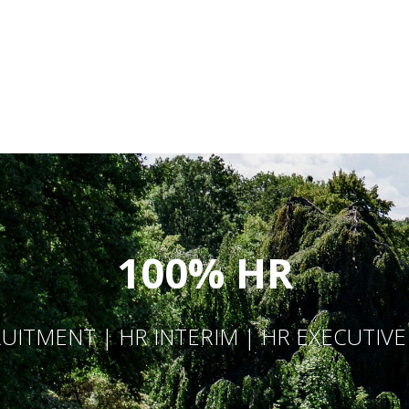
100% HR
UITMENT | HR INTERIM | HR EXECUTIV