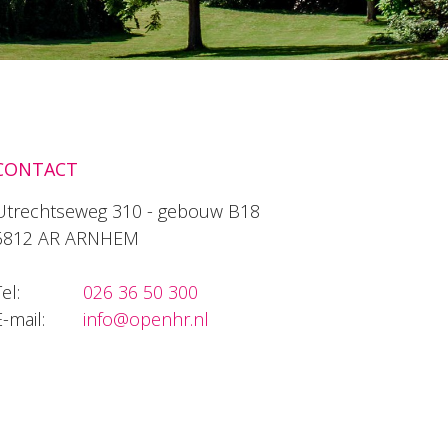
CONTACT
Utrechtseweg 310 - gebouw B18
6812 AR ARNHEM
el:
026 36 50 300
E-mail:
info@openhr.nl