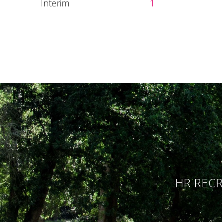
Interim
1
HR RECR