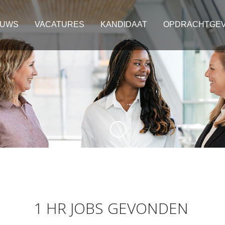
EUWS
VACATURES
KANDIDAAT
OPDRACHTGE
1 HR JOBS GEVONDEN