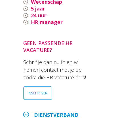
Wetenschap
5 jaar
24 uur
HR manager
GEEN PASSENDE HR
VACATURE?
Schrijf je dan nu in en wij
nemen contact met je op
zodra die HR vacature er is!
INSCHRIJVEN
DIENSTVERBAND