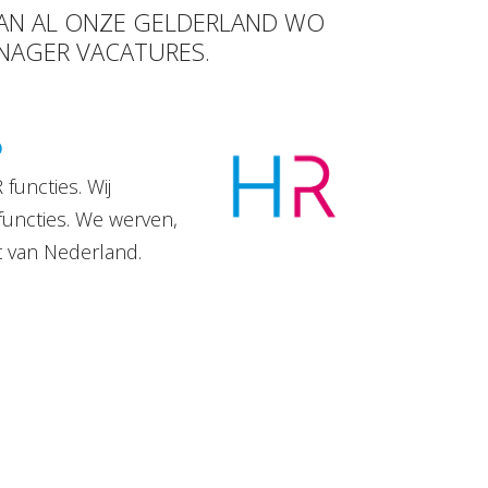
 VAN AL ONZE GELDERLAND WO
ANAGER VACATURES.
D
functies. Wij
functies. We werven,
t van Nederland.