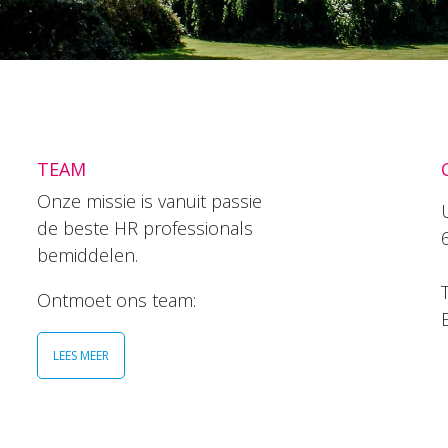
TEAM
Onze missie is vanuit passie
de beste HR professionals
bemiddelen.
T
Ontmoet ons team:
LEES MEER