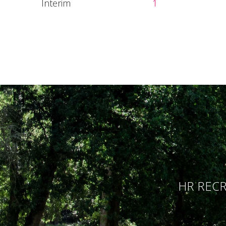
Interim
1
HR RECR