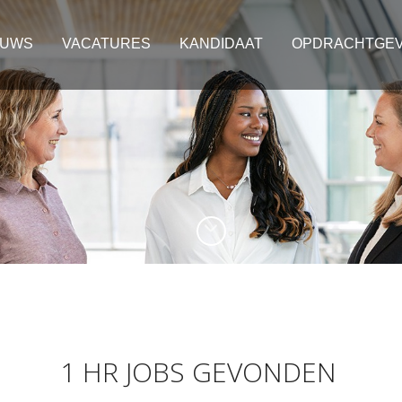
EUWS
VACATURES
KANDIDAAT
OPDRACHTGE
1 HR JOBS GEVONDEN