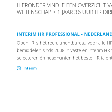
HIERONDER VIND JE EEN OVERZICHT
WETENSCHAP > 1 JAAR 36 UUR HR DI
INTERIM HR PROFESSIONAL - NEDERLAN
OpenHR is hét recruitmentbureau voor alle HR 
bemiddelen sinds 2008 in vaste en interim HR 
selecteren én headhunten het beste HR talen
Interim