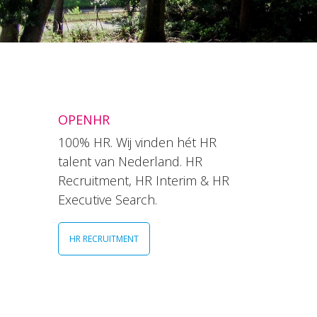
OPENHR
100% HR. Wij vinden hét HR
talent van Nederland. HR
Recruitment, HR Interim & HR
Executive Search.
HR RECRUITMENT