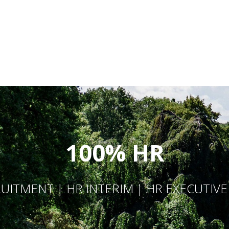
100% HR
UITMENT | HR INTERIM | HR EXECUTIV