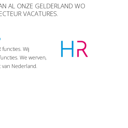
 VAN AL ONZE GELDERLAND WO
RECTEUR VACATURES.
D
functies. Wij
functies. We werven,
t van Nederland.