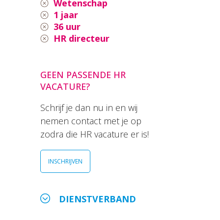
Wetenschap
1 jaar
36 uur
HR directeur
GEEN PASSENDE HR
VACATURE?
Schrijf je dan nu in en wij
nemen contact met je op
zodra die HR vacature er is!
INSCHRIJVEN
DIENSTVERBAND