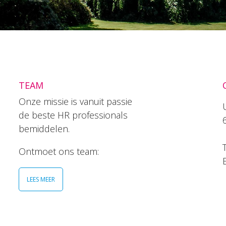
TEAM
Onze missie is vanuit passie
de beste HR professionals
bemiddelen.
T
Ontmoet ons team:
LEES MEER