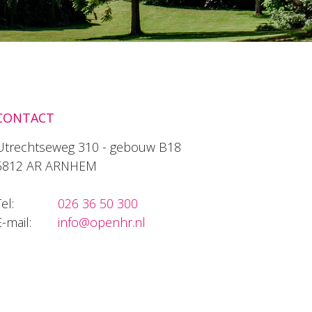
CONTACT
Utrechtseweg 310 - gebouw B18
6812 AR ARNHEM
el:
026 36 50 300
E-mail:
info@openhr.nl