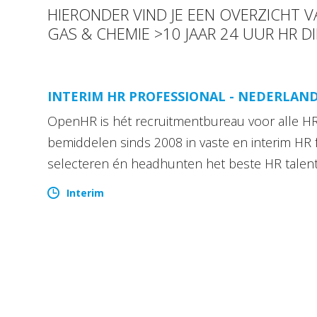
HIERONDER VIND JE EEN OVERZICHT 
GAS & CHEMIE >10 JAAR 24 UUR HR D
INTERIM HR PROFESSIONAL - NEDERLAN
OpenHR is hét recruitmentbureau voor alle HR 
bemiddelen sinds 2008 in vaste en interim HR 
selecteren én headhunten het beste HR talen
Interim