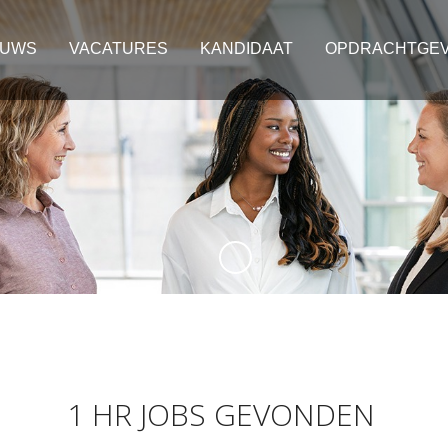
EUWS
VACATURES
KANDIDAAT
OPDRACHTGE
1 HR JOBS GEVONDEN