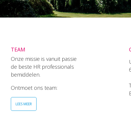
TEAM
Onze missie is vanuit passie
de beste HR professionals
bemiddelen.
T
Ontmoet ons team:
LEES MEER