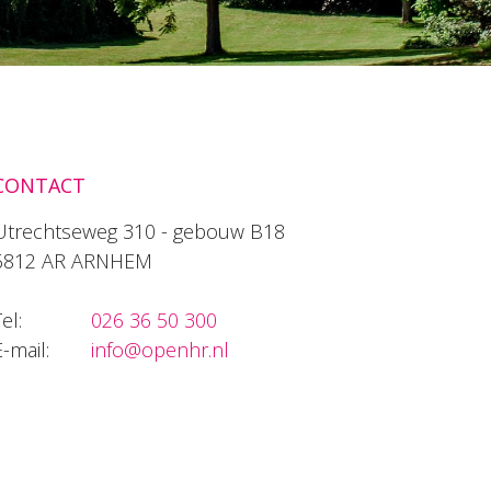
CONTACT
Utrechtseweg 310 - gebouw B18
6812 AR ARNHEM
el:
026 36 50 300
E-mail:
info@openhr.nl