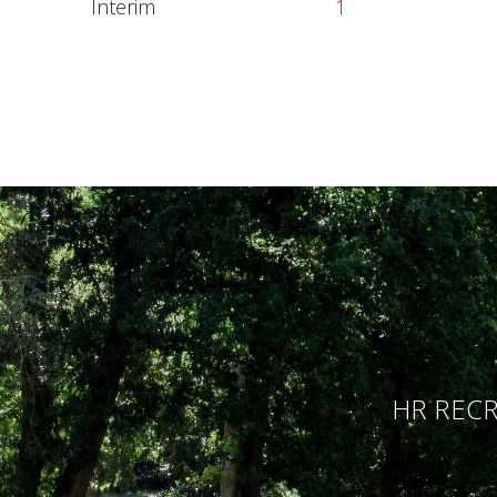
Interim
1
HR RECR