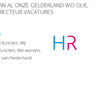
VAN AL ONZE GELDERLAND WO OLIE,
IRECTEUR VACATURES.
D
functies. Wij
functies. We werven,
t van Nederland.