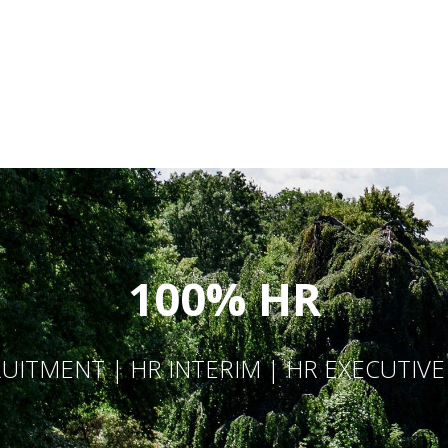
100% HR
UITMENT | HR INTERIM | HR EXECUTIV