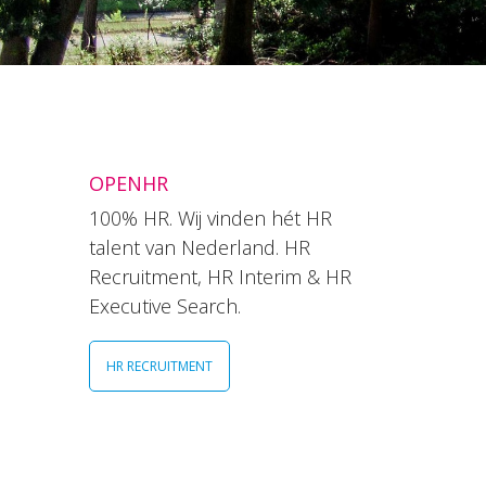
OPENHR
100% HR. Wij vinden hét HR
talent van Nederland. HR
Recruitment, HR Interim & HR
Executive Search.
HR RECRUITMENT