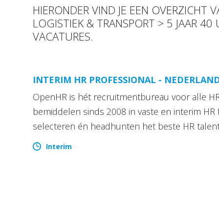
HIERONDER VIND JE EEN OVERZICHT
LOGISTIEK & TRANSPORT > 5 JAAR 40
VACATURES.
INTERIM HR PROFESSIONAL - NEDERLAN
OpenHR is hét recruitmentbureau voor alle HR 
bemiddelen sinds 2008 in vaste en interim HR 
selecteren én headhunten het beste HR talen
Interim