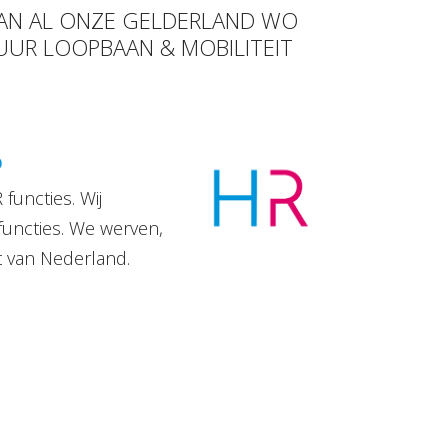
 VAN AL ONZE GELDERLAND WO
 UUR LOOPBAAN & MOBILITEIT
D
functies. Wij
functies. We werven,
t van Nederland.