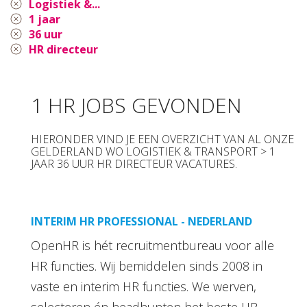
Logistiek &...
1 jaar
36 uur
HR directeur
1 HR JOBS GEVONDEN
HIERONDER VIND JE EEN OVERZICHT VAN AL ONZE
GELDERLAND WO LOGISTIEK & TRANSPORT > 1
JAAR 36 UUR HR DIRECTEUR VACATURES.
INTERIM HR PROFESSIONAL - NEDERLAND
OpenHR is hét recruitmentbureau voor alle
HR functies. Wij bemiddelen sinds 2008 in
vaste en interim HR functies. We werven,
selecteren én headhunten het beste HR