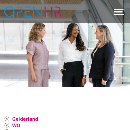
Gelderland
WO