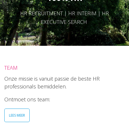
HR RECRUITMENT | HR INTERIM | HR
EXECUTIVE SEARCH
TEAM
Onze missie is vanuit passie de beste HR
professionals bemiddelen.
Ontmoet ons team:
LEES MEER