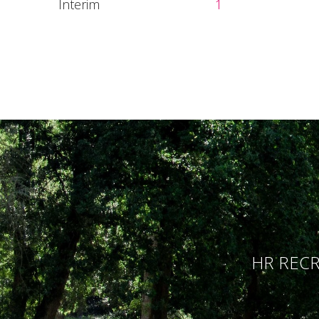
Interim
1
HR RECR