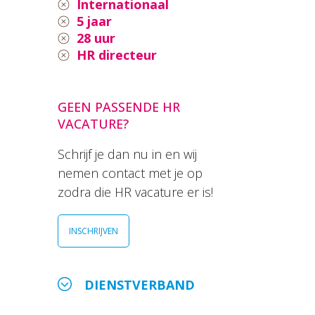
Internationaal
5 jaar
28 uur
HR directeur
GEEN PASSENDE HR
VACATURE?
Schrijf je dan nu in en wij
nemen contact met je op
zodra die HR vacature er is!
INSCHRIJVEN
DIENSTVERBAND