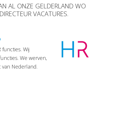
 VAN AL ONZE GELDERLAND WO
 DIRECTEUR VACATURES.
D
functies. Wij
functies. We werven,
t van Nederland.