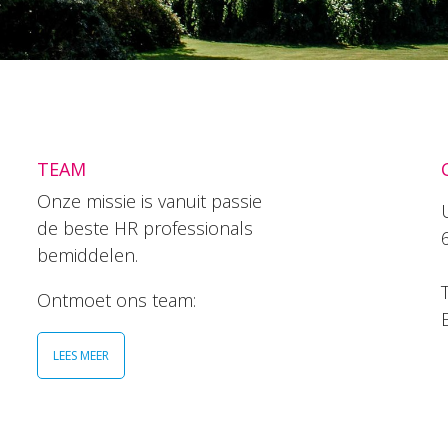
TEAM
Onze missie is vanuit passie
de beste HR professionals
bemiddelen.
T
Ontmoet ons team:
LEES MEER