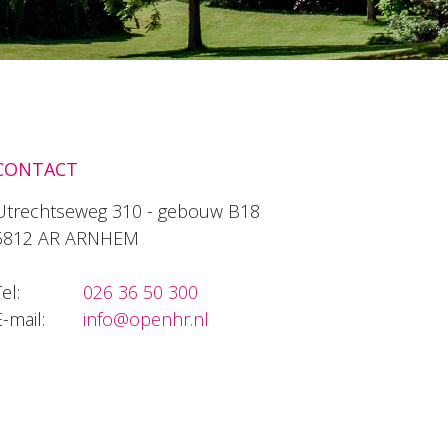
CONTACT
Utrechtseweg 310 - gebouw B18
6812 AR ARNHEM
el:
026 36 50 300
E-mail:
info@openhr.nl