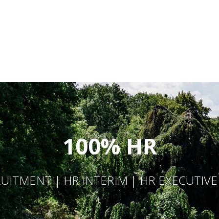
100% HR
UITMENT | HR INTERIM | HR EXECUTIV