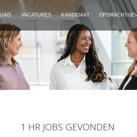
EUWS
VACATURES
KANDIDAAT
OPDRACHTGE
1 HR JOBS GEVONDEN