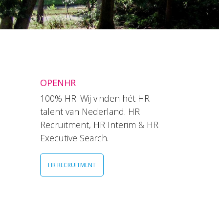
OPENHR
100% HR. Wij vinden hét HR
talent van Nederland. HR
Recruitment, HR Interim & HR
Executive Search.
HR RECRUITMENT