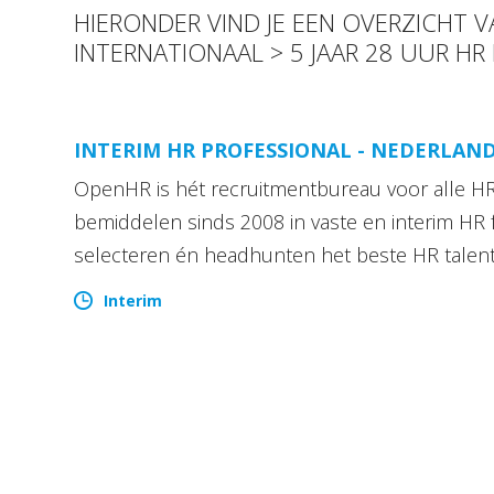
HIERONDER VIND JE EEN OVERZICHT
INTERNATIONAAL > 5 JAAR 28 UUR HR
INTERIM HR PROFESSIONAL - NEDERLAN
OpenHR is hét recruitmentbureau voor alle HR 
bemiddelen sinds 2008 in vaste en interim HR 
selecteren én headhunten het beste HR talen
Interim