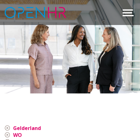
Gelderland
WO