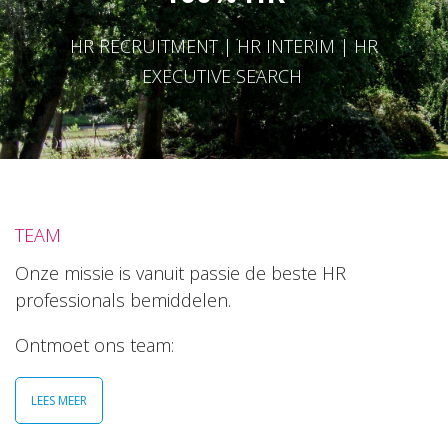
HR RECRUITMENT | HR INTERIM | HR
EXECUTIVE SEARCH
TEAM
Onze missie is vanuit passie de beste HR
professionals bemiddelen.
Ontmoet ons team:
LEES MEER