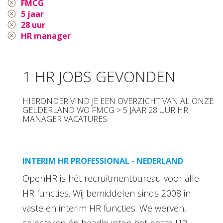
FMCG
5 jaar
28 uur
HR manager
1 HR JOBS GEVONDEN
HIERONDER VIND JE EEN OVERZICHT VAN AL ONZE
GELDERLAND WO FMCG > 5 JAAR 28 UUR HR
MANAGER VACATURES.
INTERIM HR PROFESSIONAL - NEDERLAND
OpenHR is hét recruitmentbureau voor alle
HR functies. Wij bemiddelen sinds 2008 in
vaste en interim HR functies. We werven,
selecteren én headhunten het beste HR