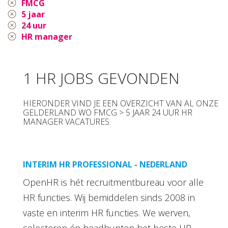
FMCG
5 jaar
24 uur
HR manager
1 HR JOBS GEVONDEN
HIERONDER VIND JE EEN OVERZICHT VAN AL ONZE
GELDERLAND WO FMCG > 5 JAAR 24 UUR HR
MANAGER VACATURES.
INTERIM HR PROFESSIONAL - NEDERLAND
OpenHR is hét recruitmentbureau voor alle
HR functies. Wij bemiddelen sinds 2008 in
vaste en interim HR functies. We werven,
selecteren én headhunten het beste HR