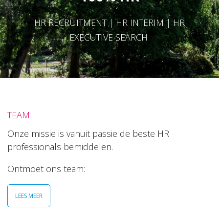
HR RECRUITMENT | HR INTERIM | HR
EXECUTIVE SEARCH
TEAM
Onze missie is vanuit passie de beste HR
professionals bemiddelen.
Ontmoet ons team:
LEES MEER