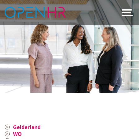
Gelderland
WO