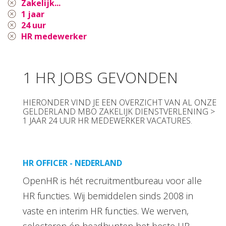
Zakelijk...
1 jaar
24 uur
HR medewerker
1 HR JOBS GEVONDEN
HIERONDER VIND JE EEN OVERZICHT VAN AL ONZE
GELDERLAND MBO ZAKELIJK DIENSTVERLENING >
1 JAAR 24 UUR HR MEDEWERKER VACATURES.
HR OFFICER - NEDERLAND
OpenHR is hét recruitmentbureau voor alle
HR functies. Wij bemiddelen sinds 2008 in
vaste en interim HR functies. We werven,
selecteren én headhunten het beste HR