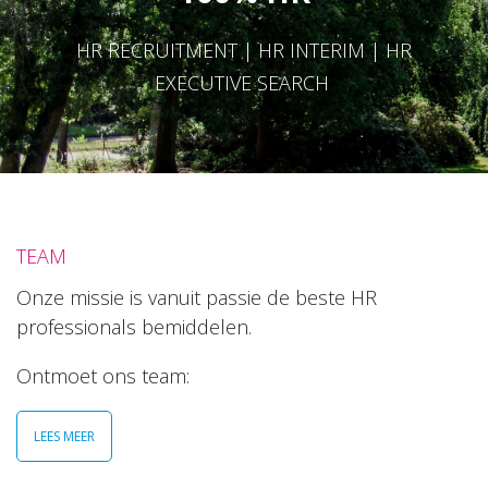
HR RECRUITMENT | HR INTERIM | HR
EXECUTIVE SEARCH
TEAM
Onze missie is vanuit passie de beste HR
professionals bemiddelen.
Ontmoet ons team:
LEES MEER