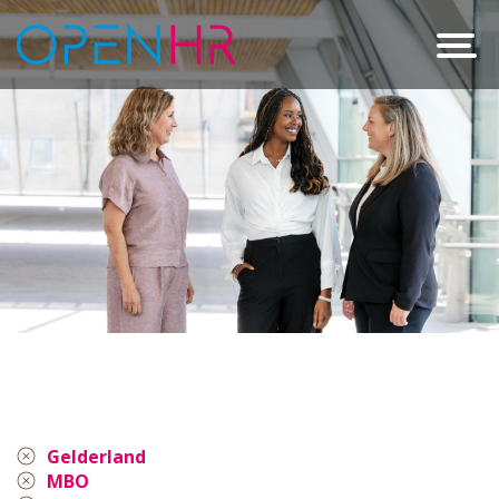
Gelderland
MBO