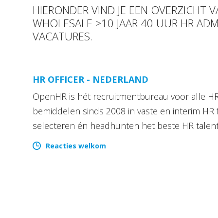
HIERONDER VIND JE EEN OVERZICHT
WHOLESALE >10 JAAR 40 UUR HR ADM
VACATURES.
HR OFFICER - NEDERLAND
OpenHR is hét recruitmentbureau voor alle HR 
bemiddelen sinds 2008 in vaste en interim HR 
selecteren én headhunten het beste HR talen
Reacties welkom