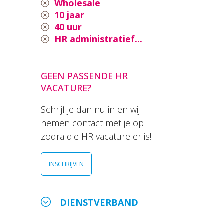
Wholesale
10 jaar
40 uur
HR administratief...
GEEN PASSENDE HR
VACATURE?
Schrijf je dan nu in en wij
nemen contact met je op
zodra die HR vacature er is!
INSCHRIJVEN
DIENSTVERBAND