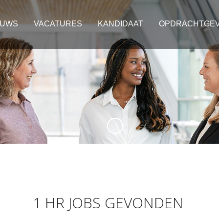
EUWS
VACATURES
KANDIDAAT
OPDRACHTGE
1 HR JOBS GEVONDEN