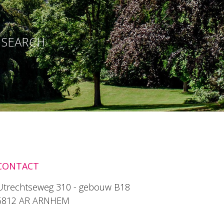
E SEARCH
CONTACT
Utrechtseweg 310 - gebouw B18
6812 AR ARNHEM