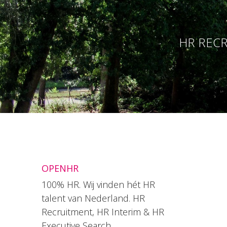
HR RECR
OPENHR
100% HR. Wij vinden hét HR
talent van Nederland. HR
Recruitment, HR Interim & HR
Executive Search.