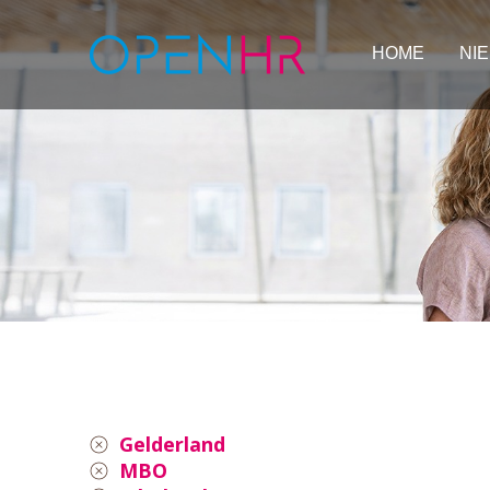
HOME
NI
Gelderland
MBO