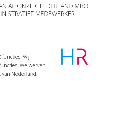
 VAN AL ONZE GELDERLAND MBO
INISTRATIEF MEDEWERKER
functies. Wij
functies. We werven,
t van Nederland.