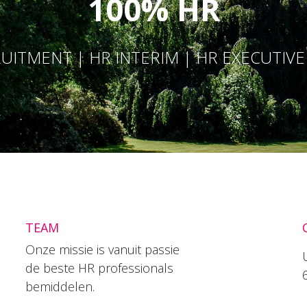
100% HR
UITMENT | HR INTERIM | HR EXECUTIV
TEAM
Onze missie is vanuit passie
de beste HR professionals
bemiddelen.