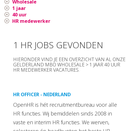
Wholesale
1 jaar
40 uur
HR medewerker
1 HR JOBS GEVONDEN
HIERONDER VIND JE EEN OVERZICHT VAN AL ONZE
GELDERLAND MBO WHOLESALE > 1 JAAR 40 UUR
HR MEDEWERKER VACATURES.
HR OFFICER - NEDERLAND
OpenHR is hét recruitmentbureau voor alle
HR functies. Wij bemiddelen sinds 2008 in
vaste en interim HR functies. We werven,
selecteren én headhunten het beste HR