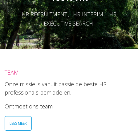
HR RECRUITMENT | HR INTERIM | HR
EXECUTIVE SEARCH
TEAM
Onze missie is vanuit passie de beste HR
professionals bemiddelen.
Ontmoet ons team:
LEES MEER