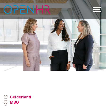
Gelderland
MBO