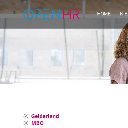
HOME
NI
Gelderland
MBO