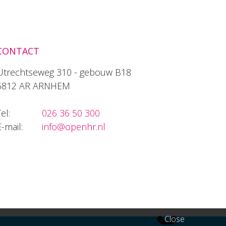
CONTACT
Utrechtseweg 310 - gebouw B18
6812 AR ARNHEM
el:
026 36 50 300
E-mail:
info@openhr.nl
Close