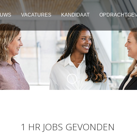
EUWS
VACATURES
KANDIDAAT
OPDRACHTGE
1 HR JOBS GEVONDEN