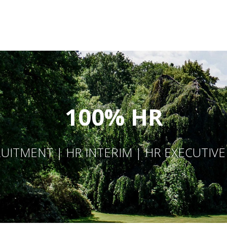
100% HR
UITMENT | HR INTERIM | HR EXECUTIV