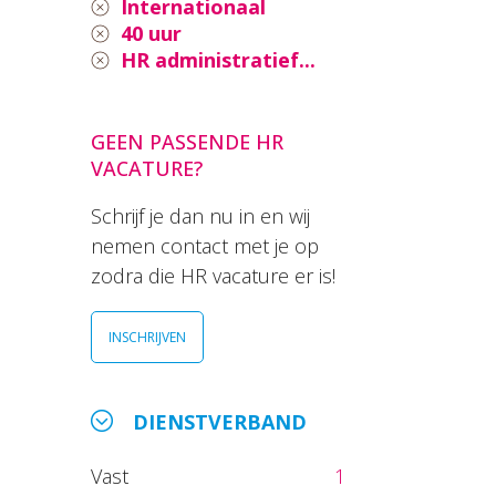
Internationaal
40 uur
HR administratief...
GEEN PASSENDE HR
VACATURE?
Schrijf je dan nu in en wij
nemen contact met je op
zodra die HR vacature er is!
INSCHRIJVEN
DIENSTVERBAND
Vast
1