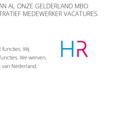
 VAN AL ONZE GELDERLAND MBO
STRATIEF MEDEWERKER VACATURES.
functies. Wij
functies. We werven,
t van Nederland.