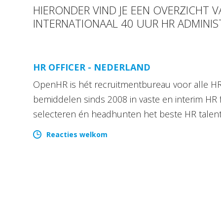
HIERONDER VIND JE EEN OVERZICHT
INTERNATIONAAL 40 UUR HR ADMINI
HR OFFICER - NEDERLAND
OpenHR is hét recruitmentbureau voor alle HR 
bemiddelen sinds 2008 in vaste en interim HR 
selecteren én headhunten het beste HR talen
Reacties welkom