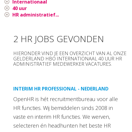
Internationaal
40 uur
HR administratief...
2 HR JOBS GEVONDEN
HIERONDER VIND JE EEN OVERZICHT VAN AL ONZE
GELDERLAND HBO INTERNATIONAAL 40 UUR HR
ADMINISTRATIEF MEDEWERKER VACATURES.
INTERIM HR PROFESSIONAL - NEDERLAND
OpenHR is hét recruitmentbureau voor alle
HR functies. Wij bemiddelen sinds 2008 in
vaste en interim HR functies. We werven,
selecteren én headhunten het beste HR