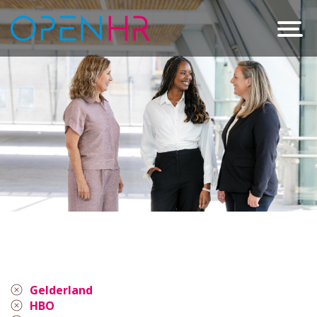
Gelderland
HBO