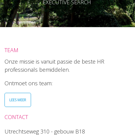
EXECUTIVE SEARCH
TEAM
Onze missie is vanuit passie de beste HR
professionals bemiddelen.
Ontmoet ons team:
LEES MEER
CONTACT
Utrechtseweg 310 - gebouw B18