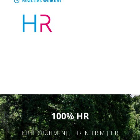
Reacties welkom
100% HR
HR RECRUITMENT | HR INTERIM | HR