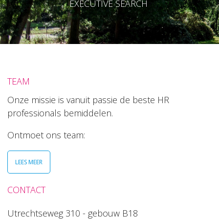
EXECUTIVE SEARCH
TEAM
Onze missie is vanuit passie de beste HR
professionals bemiddelen.
Ontmoet ons team:
LEES MEER
CONTACT
Utrechtseweg 310 - gebouw B18