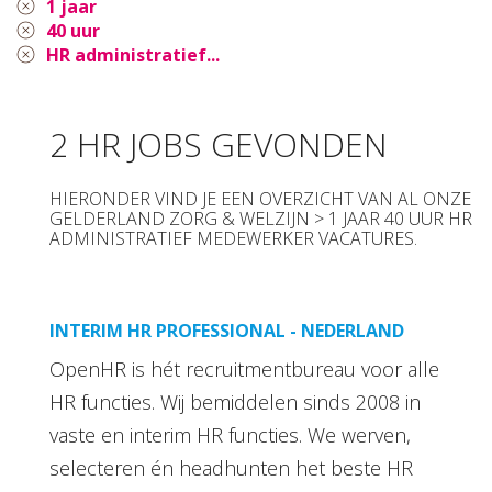
1 jaar
40 uur
HR administratief...
2 HR JOBS GEVONDEN
HIERONDER VIND JE EEN OVERZICHT VAN AL ONZE
GELDERLAND ZORG & WELZIJN > 1 JAAR 40 UUR HR
ADMINISTRATIEF MEDEWERKER VACATURES.
INTERIM HR PROFESSIONAL - NEDERLAND
OpenHR is hét recruitmentbureau voor alle
HR functies. Wij bemiddelen sinds 2008 in
vaste en interim HR functies. We werven,
selecteren én headhunten het beste HR