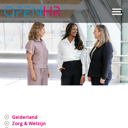
Gelderland
Zorg & Welzijn