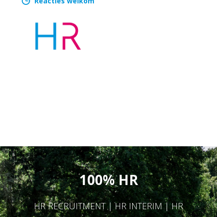
Reacties welkom
100% HR
HR RECRUITMENT | HR INTERIM | HR