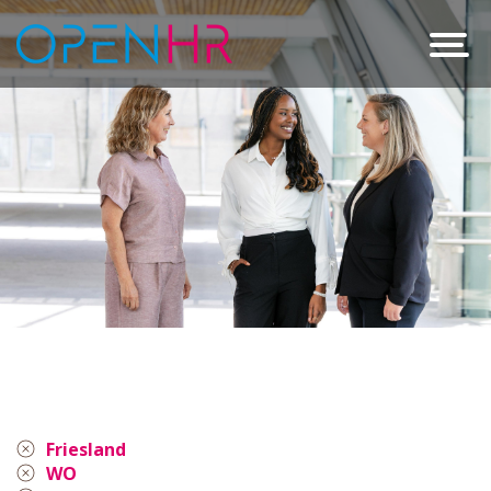
Friesland
WO