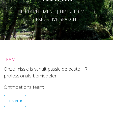
HR RECRUITMENT | HR INTERIM | HR
EXECUTIVE SEARCH
TEAM
Onze missie is vanuit passie de beste HR
professionals bemiddelen.
Ontmoet ons team:
LEES MEER