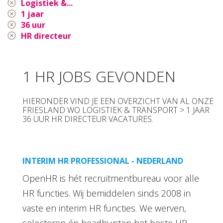
Logistiek &...
1 jaar
36 uur
HR directeur
1 HR JOBS GEVONDEN
HIERONDER VIND JE EEN OVERZICHT VAN AL ONZE
FRIESLAND WO LOGISTIEK & TRANSPORT > 1 JAAR
36 UUR HR DIRECTEUR VACATURES.
INTERIM HR PROFESSIONAL - NEDERLAND
OpenHR is hét recruitmentbureau voor alle
HR functies. Wij bemiddelen sinds 2008 in
vaste en interim HR functies. We werven,
selecteren én headhunten het beste HR