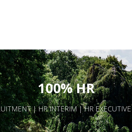
100% HR
UITMENT | HR INTERIM | HR EXECUTIV