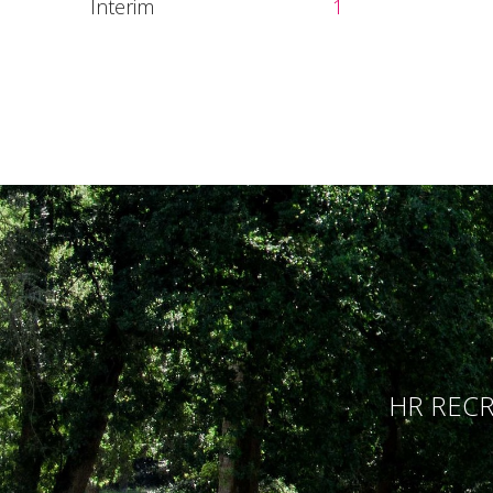
Interim
1
HR RECR