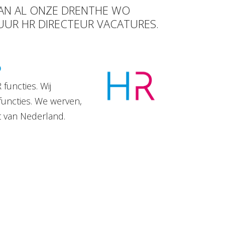
VAN AL ONZE DRENTHE WO
 UUR HR DIRECTEUR VACATURES.
D
functies. Wij
functies. We werven,
t van Nederland.