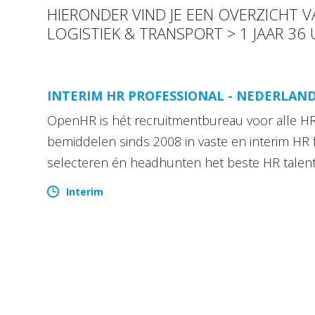
HIERONDER VIND JE EEN OVERZICHT 
LOGISTIEK & TRANSPORT > 1 JAAR 36
INTERIM HR PROFESSIONAL - NEDERLAN
OpenHR is hét recruitmentbureau voor alle HR 
bemiddelen sinds 2008 in vaste en interim HR 
selecteren én headhunten het beste HR talen
Interim