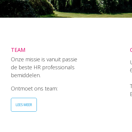
TEAM
Onze missie is vanuit passie
de beste HR professionals
bemiddelen.
T
Ontmoet ons team:
LEES MEER