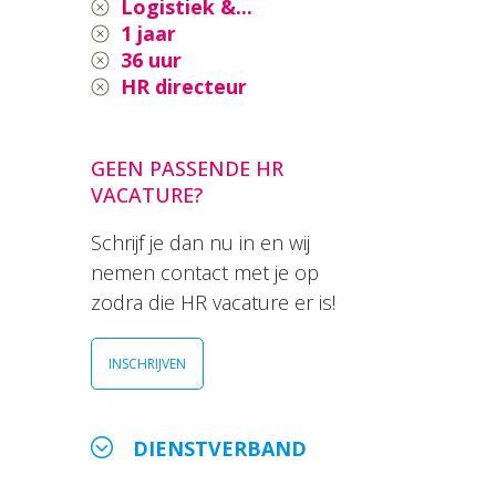
Logistiek &...
1 jaar
36 uur
HR directeur
GEEN PASSENDE HR
VACATURE?
Schrijf je dan nu in en wij
nemen contact met je op
zodra die HR vacature er is!
INSCHRIJVEN
DIENSTVERBAND