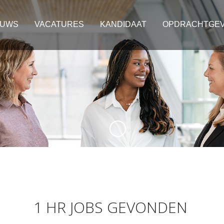
EUWS
VACATURES
KANDIDAAT
OPDRACHTGE
1 HR JOBS GEVONDEN