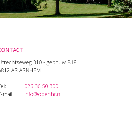
CONTACT
Utrechtseweg 310 - gebouw B18
6812 AR ARNHEM
el:
026 36 50 300
E-mail:
info@openhr.nl