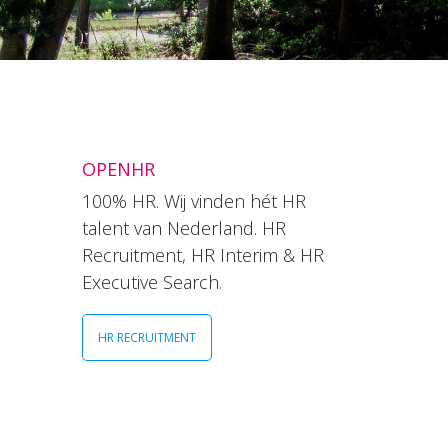
OPENHR
100% HR. Wij vinden hét HR
talent van Nederland. HR
Recruitment, HR Interim & HR
Executive Search.
HR RECRUITMENT