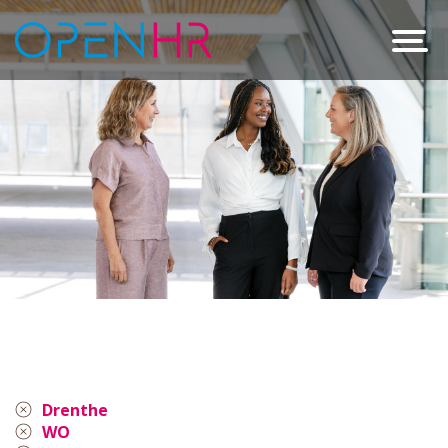
Drenthe
WO