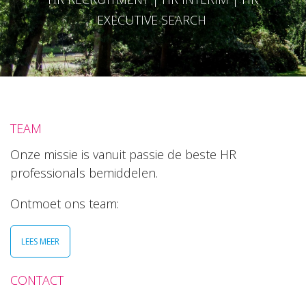
EXECUTIVE SEARCH
TEAM
Onze missie is vanuit passie de beste HR
professionals bemiddelen.
Ontmoet ons team:
LEES MEER
CONTACT