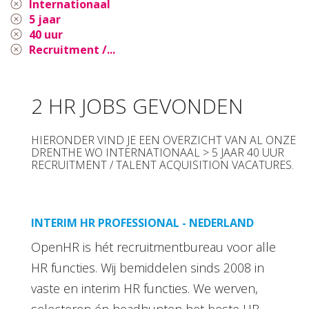
Internationaal
5 jaar
40 uur
Recruitment /...
2 HR JOBS GEVONDEN
HIERONDER VIND JE EEN OVERZICHT VAN AL ONZE
DRENTHE WO INTERNATIONAAL > 5 JAAR 40 UUR
RECRUITMENT / TALENT ACQUISITION VACATURES.
INTERIM HR PROFESSIONAL - NEDERLAND
OpenHR is hét recruitmentbureau voor alle
HR functies. Wij bemiddelen sinds 2008 in
vaste en interim HR functies. We werven,
selecteren én headhunten het beste HR