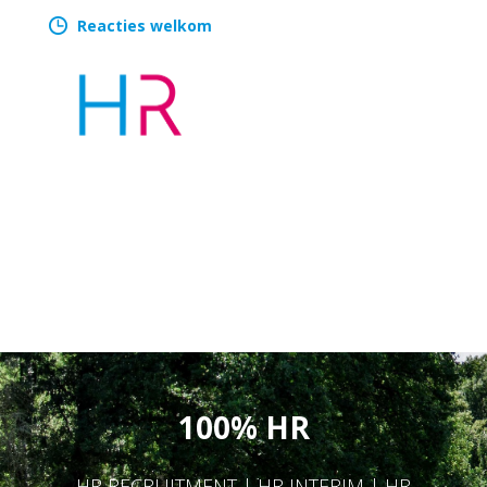
Reacties welkom
100% HR
HR RECRUITMENT | HR INTERIM | HR