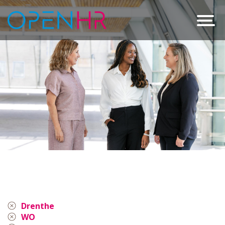
Drenthe
WO