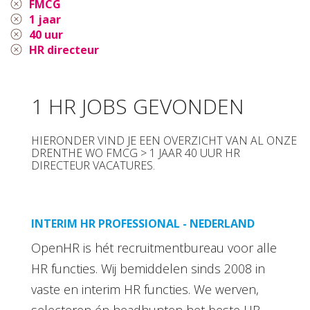
FMCG
1 jaar
40 uur
HR directeur
1 HR JOBS GEVONDEN
HIERONDER VIND JE EEN OVERZICHT VAN AL ONZE
DRENTHE WO FMCG > 1 JAAR 40 UUR HR
DIRECTEUR VACATURES.
INTERIM HR PROFESSIONAL - NEDERLAND
OpenHR is hét recruitmentbureau voor alle
HR functies. Wij bemiddelen sinds 2008 in
vaste en interim HR functies. We werven,
selecteren én headhunten het beste HR