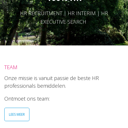
HR RECRUITMENT | HR INTERIM | HR
EXECUTIVE SEARCH
TEAM
Onze missie is vanuit passie de beste HR
professionals bemiddelen.
Ontmoet ons team:
LEES MEER