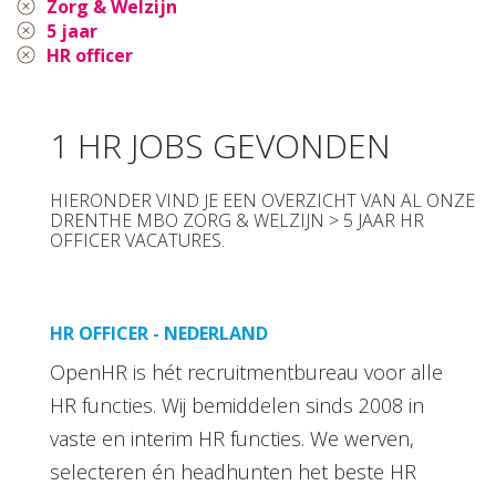
Zorg & Welzijn
5 jaar
HR officer
1 HR JOBS GEVONDEN
HIERONDER VIND JE EEN OVERZICHT VAN AL ONZE
DRENTHE MBO ZORG & WELZIJN > 5 JAAR HR
OFFICER VACATURES.
HR OFFICER - NEDERLAND
OpenHR is hét recruitmentbureau voor alle
HR functies. Wij bemiddelen sinds 2008 in
vaste en interim HR functies. We werven,
selecteren én headhunten het beste HR