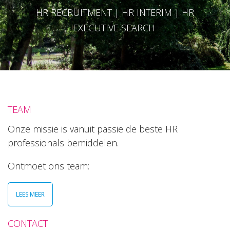
HR RECRUITMENT | HR INTERIM | HR
EXECUTIVE SEARCH
TEAM
Onze missie is vanuit passie de beste HR
professionals bemiddelen.
Ontmoet ons team:
LEES MEER
CONTACT