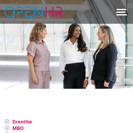
Drenthe
MBO