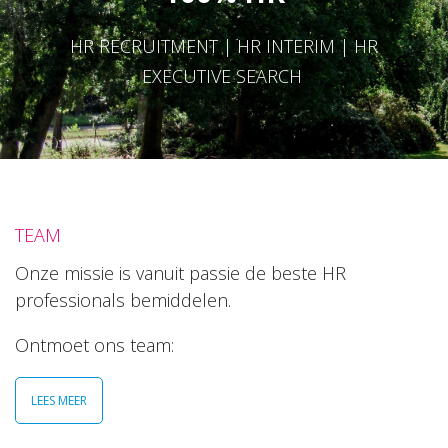
HR RECRUITMENT | HR INTERIM | HR
EXECUTIVE SEARCH
TEAM
Onze missie is vanuit passie de beste HR
professionals bemiddelen.
Ontmoet ons team:
LEES MEER