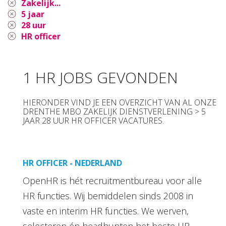
Zakelijk...
5 jaar
28 uur
HR officer
1 HR JOBS GEVONDEN
HIERONDER VIND JE EEN OVERZICHT VAN AL ONZE
DRENTHE MBO ZAKELIJK DIENSTVERLENING > 5
JAAR 28 UUR HR OFFICER VACATURES.
HR OFFICER - NEDERLAND
OpenHR is hét recruitmentbureau voor alle
HR functies. Wij bemiddelen sinds 2008 in
vaste en interim HR functies. We werven,
selecteren én headhunten het beste HR