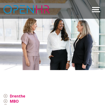
Drenthe
MBO