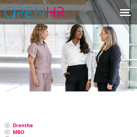
Drenthe
MBO