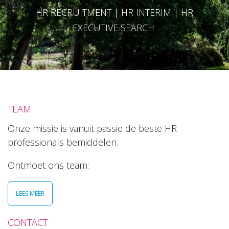
HR RECRUITMENT | HR INTERIM | HR
EXECUTIVE SEARCH
TEAM
Onze missie is vanuit passie de beste HR
professionals bemiddelen.
Ontmoet ons team:
LEES MEER
CONTACT