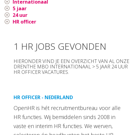
Internationaal
5 jaar
24 uur
HR officer
1 HR JOBS GEVONDEN
HIERONDER VIND JE EEN OVERZICHT VAN AL ONZE
DRENTHE MBO INTERNATIONAAL > 5 JAAR 24 UUR
HR OFFICER VACATURES.
HR OFFICER - NEDERLAND
OpenHR is hét recruitmentbureau voor alle
HR functies. Wij bemiddelen sinds 2008 in
vaste en interim HR functies. We werven,
selecteren én headhunten het beste HR