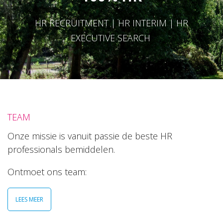
HR RECRUITMENT | HR INTERIM | HR
EXECUTIVE SEARCH
TEAM
Onze missie is vanuit passie de beste HR
professionals bemiddelen.
Ontmoet ons team:
LEES MEER