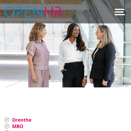
Drenthe
MBO