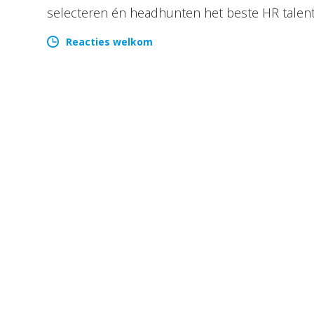
selecteren én headhunten het beste HR talen
Reacties welkom