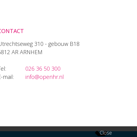
CONTACT
Utrechtseweg 310 - gebouw B18
6812 AR ARNHEM
el:
026 36 50 300
E-mail:
info@openhr.nl
Close