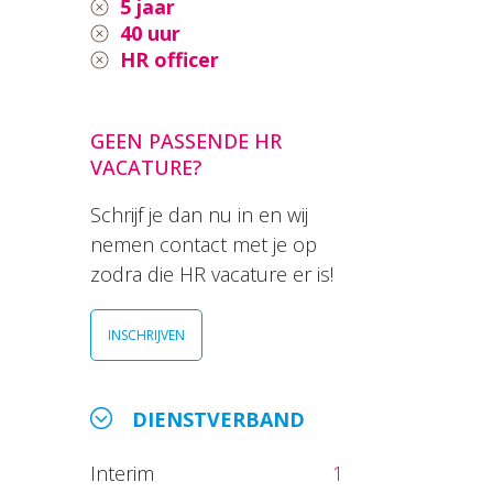
5 jaar
40 uur
HR officer
GEEN PASSENDE HR
VACATURE?
Schrijf je dan nu in en wij
nemen contact met je op
zodra die HR vacature er is!
INSCHRIJVEN
DIENSTVERBAND
Interim
1