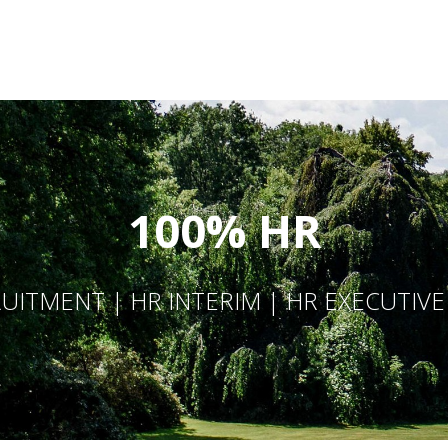
100% HR
UITMENT | HR INTERIM | HR EXECUTIV