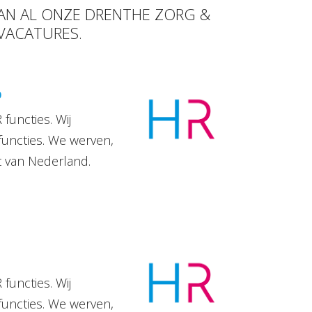
VAN AL ONZE DRENTHE ZORG &
 VACATURES.
D
functies. Wij
functies. We werven,
t van Nederland.
functies. Wij
functies. We werven,