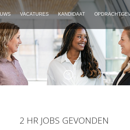
EUWS
VACATURES
KANDIDAAT
OPDRACHTGE
2 HR JOBS GEVONDEN