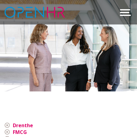
Drenthe
FMCG