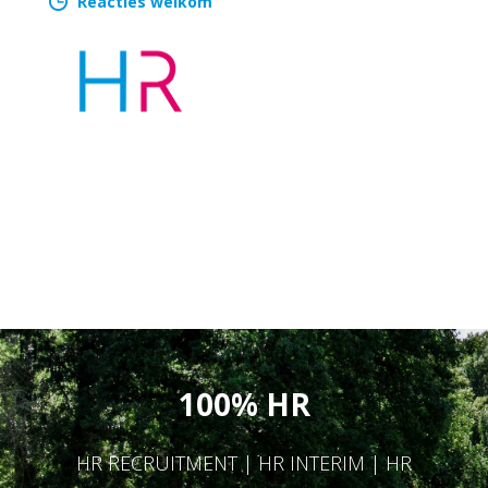
Reacties welkom
100% HR
HR RECRUITMENT | HR INTERIM | HR