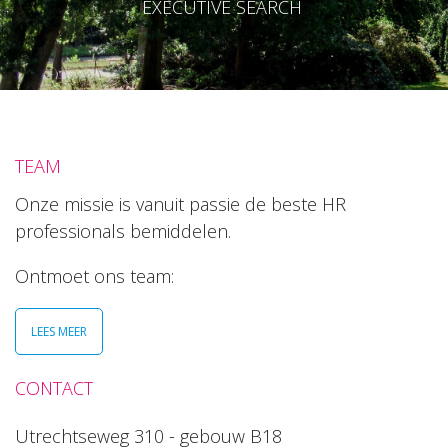
EXECUTIVE SEARCH
TEAM
Onze missie is vanuit passie de beste HR
professionals bemiddelen.
Ontmoet ons team:
LEES MEER
CONTACT
Utrechtseweg 310 - gebouw B18