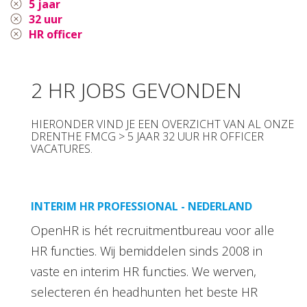
5 jaar
32 uur
HR officer
2 HR JOBS GEVONDEN
HIERONDER VIND JE EEN OVERZICHT VAN AL ONZE
DRENTHE FMCG > 5 JAAR 32 UUR HR OFFICER
VACATURES.
INTERIM HR PROFESSIONAL - NEDERLAND
OpenHR is hét recruitmentbureau voor alle
HR functies. Wij bemiddelen sinds 2008 in
vaste en interim HR functies. We werven,
selecteren én headhunten het beste HR