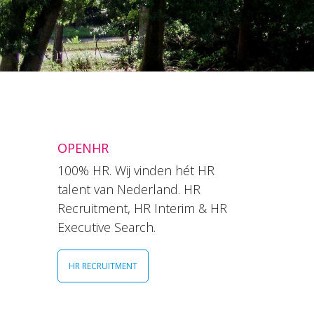
OPENHR
100% HR. Wij vinden hét HR
talent van Nederland. HR
Recruitment, HR Interim & HR
Executive Search.
HR RECRUITMENT