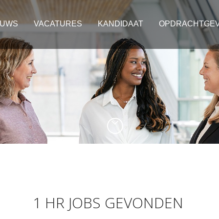
EUWS
VACATURES
KANDIDAAT
OPDRACHTGE
1 HR JOBS GEVONDEN