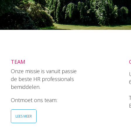
TEAM
Onze missie is vanuit passie
de beste HR professionals
bemiddelen.
T
Ontmoet ons team:
LEES MEER