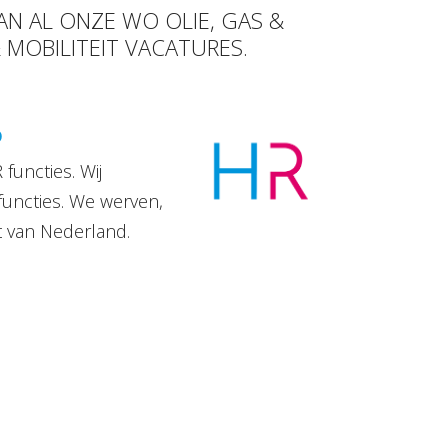
AN AL ONZE WO OLIE, GAS &
 MOBILITEIT VACATURES.
D
functies. Wij
functies. We werven,
t van Nederland.