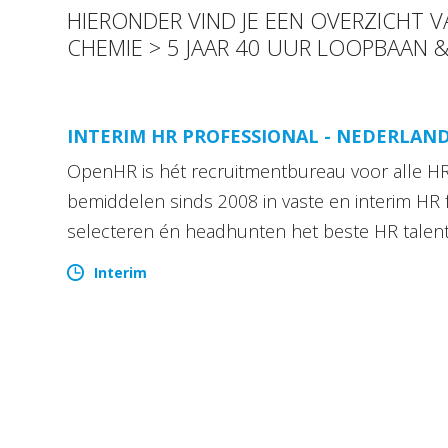
HIERONDER VIND JE EEN OVERZICHT V
CHEMIE > 5 JAAR 40 UUR LOOPBAAN &
INTERIM HR PROFESSIONAL - NEDERLAN
OpenHR is hét recruitmentbureau voor alle HR 
bemiddelen sinds 2008 in vaste en interim HR 
selecteren én headhunten het beste HR talen
Interim