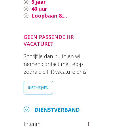
5 jaar
40 uur
Loopbaan &...
GEEN PASSENDE HR
VACATURE?
Schrijf je dan nu in en wij
nemen contact met je op
zodra die HR vacature er is!
INSCHRIJVEN
DIENSTVERBAND
Interim
1