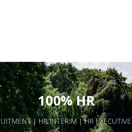
100% HR
UITMENT | HR INTERIM | HR EXECUTIV