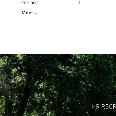
Zeeland
1
Meer...
HR RECR