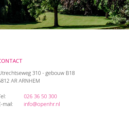
CONTACT
Utrechtseweg 310 - gebouw B18
6812 AR ARNHEM
el:
026 36 50 300
E-mail:
info@openhr.nl