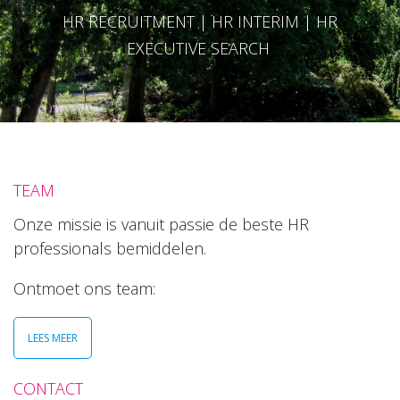
HR RECRUITMENT | HR INTERIM | HR
EXECUTIVE SEARCH
TEAM
Onze missie is vanuit passie de beste HR
professionals bemiddelen.
Ontmoet ons team:
LEES MEER
CONTACT