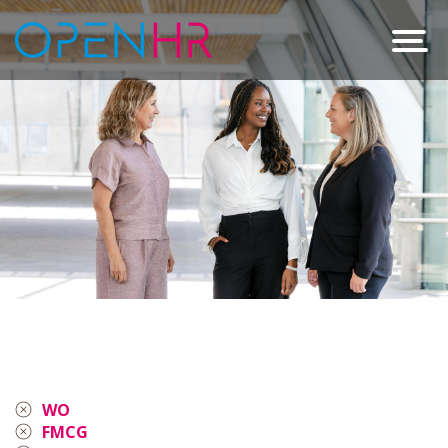
WO
FMCG