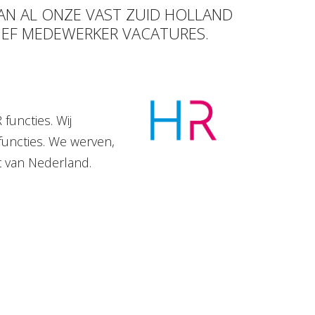
VAN AL ONZE VAST ZUID HOLLAND
TIEF MEDEWERKER VACATURES.
functies. Wij
functies. We werven,
t van Nederland.