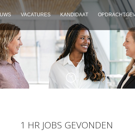
EUWS
VACATURES
KANDIDAAT
OPDRACHTGE
1 HR JOBS GEVONDEN