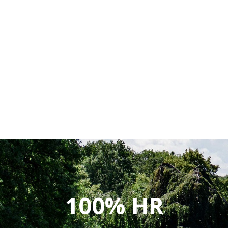
100% HR