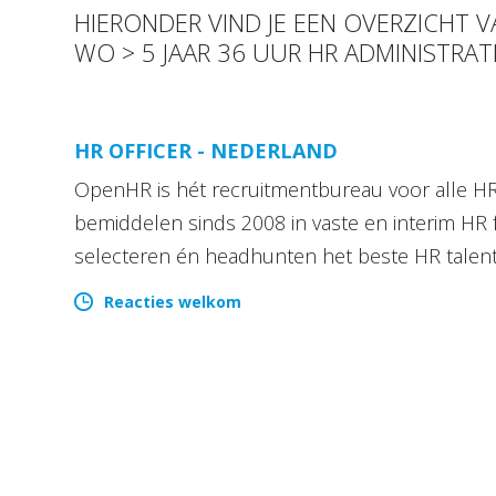
HIERONDER VIND JE EEN OVERZICHT 
WO > 5 JAAR 36 UUR HR ADMINISTRA
HR OFFICER - NEDERLAND
OpenHR is hét recruitmentbureau voor alle HR 
bemiddelen sinds 2008 in vaste en interim HR 
selecteren én headhunten het beste HR talen
Reacties welkom