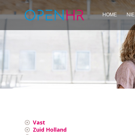
HOME
NI
Vast
Zuid Holland