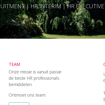
UITMENT | HR INTERIM | HR EXECUTIV
TEAM
Onze missie is vanuit passie
de beste HR professionals
bemiddelen.
T
Ontmoet ons team: