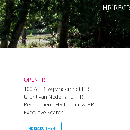
HR RECR
OPENHR
100% HR. Wij vinden hét HR
talent van Nederland. HR
Recruitment, HR Interim & HR
Executive Search.
HR RECRUITMENT