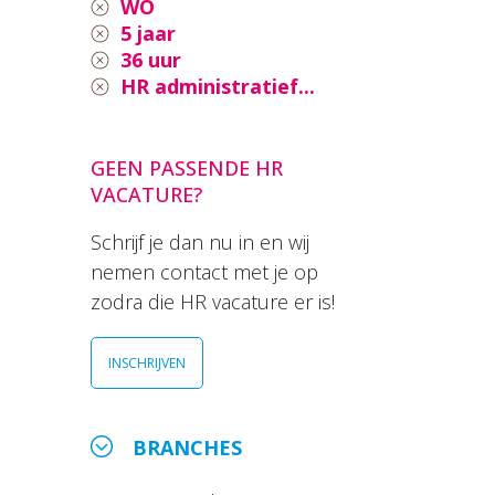
WO
5 jaar
36 uur
HR administratief...
GEEN PASSENDE HR
VACATURE?
Schrijf je dan nu in en wij
nemen contact met je op
zodra die HR vacature er is!
INSCHRIJVEN
BRANCHES