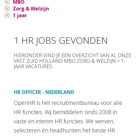
MBO
Zorg & Welzijn
1 jaar
1 HR JOBS GEVONDEN
HIERONDER VIND JE EEN OVERZICHT VAN AL ONZE
VAST ZUID HOLLAND MBO ZORG & WELZIJN > 1
JAAR VACATURES.
HR OFFICER - NEDERLAND
OpenHR is hét recruitmentbureau voor alle
HR functies. Wij bemiddelen sinds 2008 in
vaste en interim HR functies. We werven,
selecteren én headhunten het beste HR