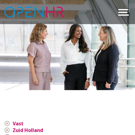
Vast
Zuid Holland