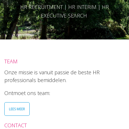
HR RECRUITMENT | HR INTERIM | HR
EXECUTIVE SEARCH
TEAM
Onze missie is vanuit passie de beste HR
professionals bemiddelen.
Ontmoet ons team:
LEES MEER
CONTACT