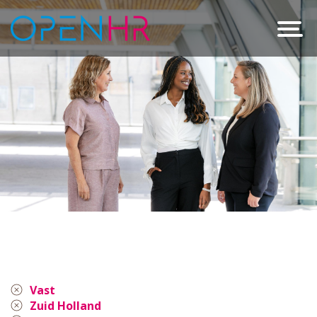
Vast
Zuid Holland