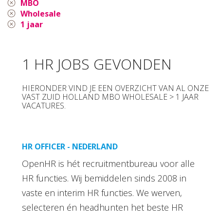
MBO
Wholesale
1 jaar
1 HR JOBS GEVONDEN
HIERONDER VIND JE EEN OVERZICHT VAN AL ONZE
VAST ZUID HOLLAND MBO WHOLESALE > 1 JAAR
VACATURES.
HR OFFICER - NEDERLAND
OpenHR is hét recruitmentbureau voor alle
HR functies. Wij bemiddelen sinds 2008 in
vaste en interim HR functies. We werven,
selecteren én headhunten het beste HR