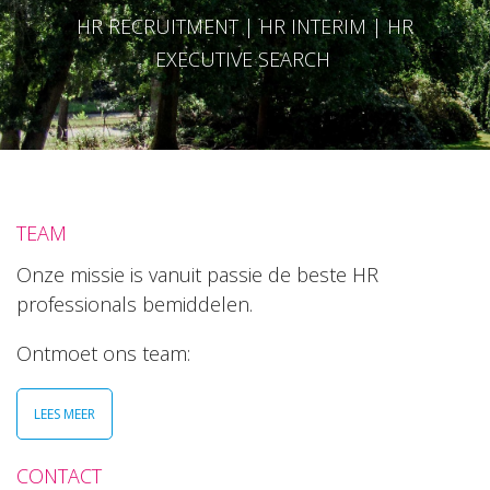
HR RECRUITMENT | HR INTERIM | HR
EXECUTIVE SEARCH
TEAM
Onze missie is vanuit passie de beste HR
professionals bemiddelen.
Ontmoet ons team:
LEES MEER
CONTACT