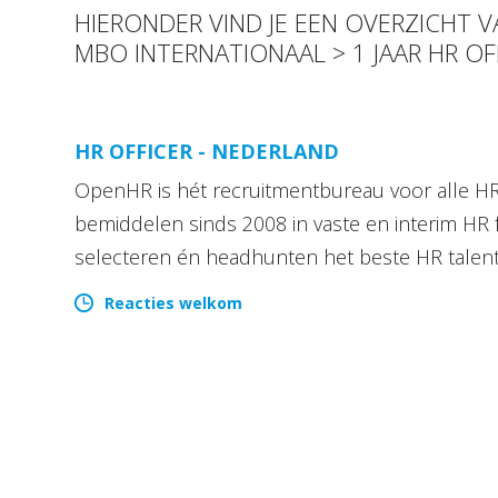
HIERONDER VIND JE EEN OVERZICHT 
MBO INTERNATIONAAL > 1 JAAR HR OF
HR OFFICER - NEDERLAND
OpenHR is hét recruitmentbureau voor alle HR 
bemiddelen sinds 2008 in vaste en interim HR 
selecteren én headhunten het beste HR talen
Reacties welkom