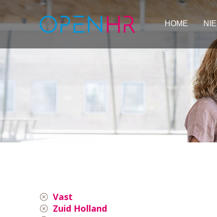
HOME
NI
Vast
Zuid Holland