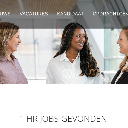
EUWS
VACATURES
KANDIDAAT
OPDRACHTGE
1 HR JOBS GEVONDEN