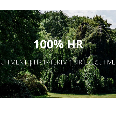
100% HR
UITMENT | HR INTERIM | HR EXECUTIV