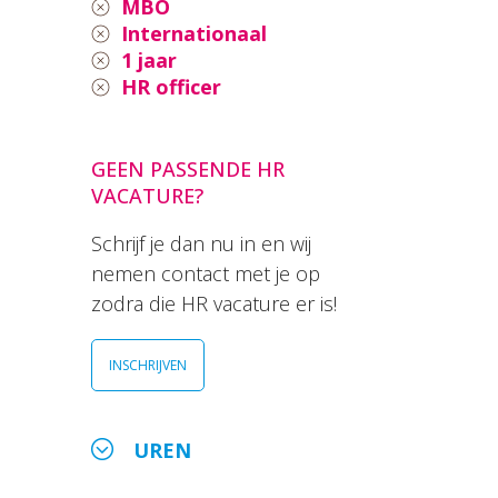
MBO
Internationaal
1 jaar
HR officer
GEEN PASSENDE HR
VACATURE?
Schrijf je dan nu in en wij
nemen contact met je op
zodra die HR vacature er is!
INSCHRIJVEN
UREN