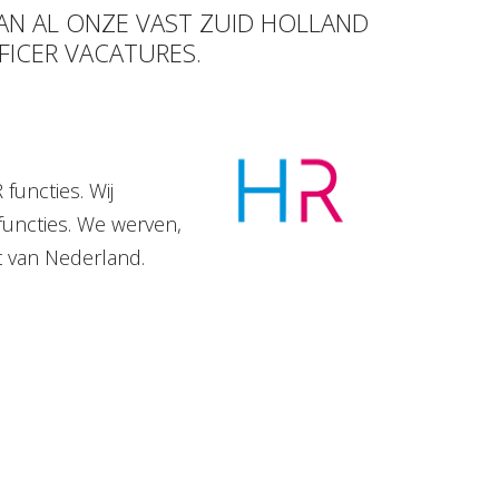
VAN AL ONZE VAST ZUID HOLLAND
FICER VACATURES.
functies. Wij
functies. We werven,
t van Nederland.