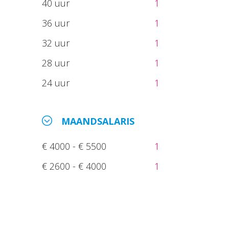
40 uur
1
36 uur
1
32 uur
1
28 uur
1
24 uur
1
MAANDSALARIS
€ 4000 - € 5500
1
€ 2600 - € 4000
1