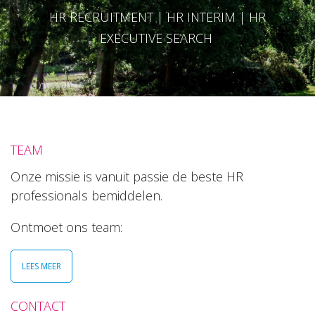
HR RECRUITMENT | HR INTERIM | HR
EXECUTIVE SEARCH
TEAM
Onze missie is vanuit passie de beste HR
professionals bemiddelen.
Ontmoet ons team:
LEES MEER
CONTACT