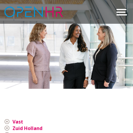
Vast
Zuid Holland