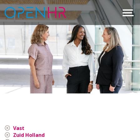
Vast
Zuid Holland