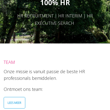
100% HR
HR RECRUITMENT | HR INTERIM | HR
EXECUTIVE SEARCH
TEAM
Onze missie is vanuit passie de beste HR
professionals bemiddelen.
Ontmoet ons team:
LEES MEER