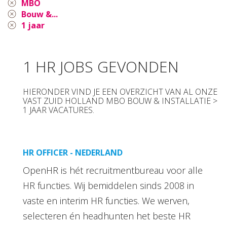
MBO
Bouw &...
1 jaar
1 HR JOBS GEVONDEN
HIERONDER VIND JE EEN OVERZICHT VAN AL ONZE
VAST ZUID HOLLAND MBO BOUW & INSTALLATIE >
1 JAAR VACATURES.
HR OFFICER - NEDERLAND
OpenHR is hét recruitmentbureau voor alle
HR functies. Wij bemiddelen sinds 2008 in
vaste en interim HR functies. We werven,
selecteren én headhunten het beste HR