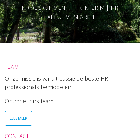
HR RECRUITMENT | HR INTERIM | HR
EXECUTIVE SEARCH
TEAM
Onze missie is vanuit passie de beste HR
professionals bemiddelen.
Ontmoet ons team:
LEES MEER
CONTACT