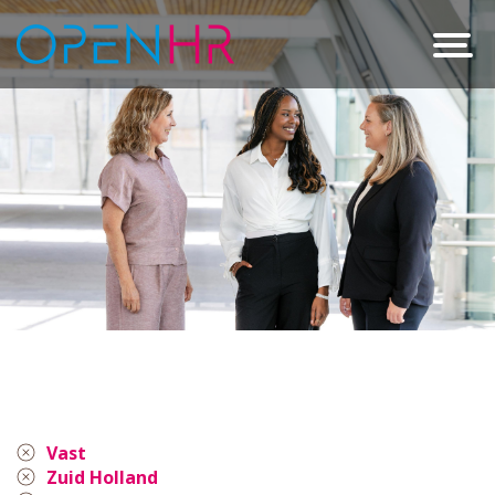
Vast
Zuid Holland