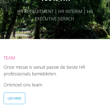
HR RECRUITMENT | HR INTERIM | HR
EXECUTIVE SEARCH
TEAM
Onze missie is vanuit passie de beste HR
professionals bemiddelen.
Ontmoet ons team:
LEES MEER