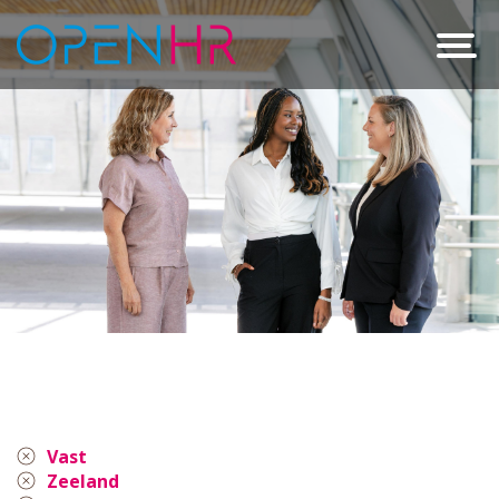
Vast
Zeeland