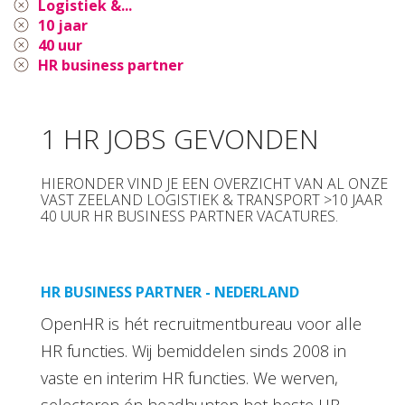
Logistiek &...
10 jaar
40 uur
HR business partner
1 HR JOBS GEVONDEN
HIERONDER VIND JE EEN OVERZICHT VAN AL ONZE
VAST ZEELAND LOGISTIEK & TRANSPORT >10 JAAR
40 UUR HR BUSINESS PARTNER VACATURES.
HR BUSINESS PARTNER - NEDERLAND
OpenHR is hét recruitmentbureau voor alle
HR functies. Wij bemiddelen sinds 2008 in
vaste en interim HR functies. We werven,
selecteren én headhunten het beste HR