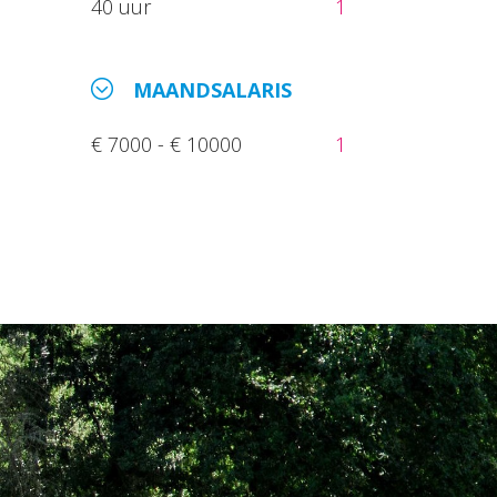
40 uur
1
MAANDSALARIS
€ 7000 - € 10000
1