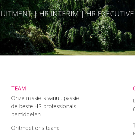
UITMENT | HR INTERIM | HR EXECUTIV
TEAM
Onze missie is vanuit passie
de beste HR professionals
bemiddelen.
T
Ontmoet ons team: