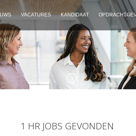
EUWS
VACATURES
KANDIDAAT
OPDRACHTGE
1 HR JOBS GEVONDEN