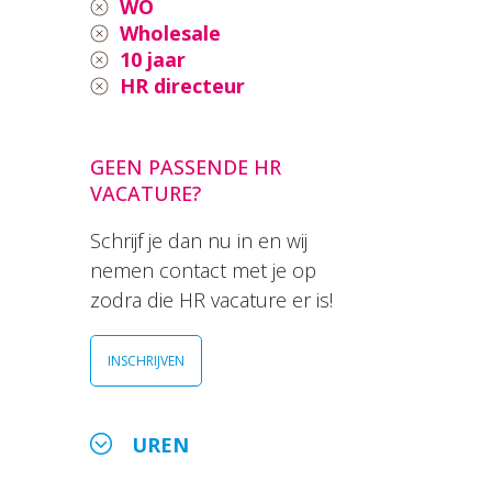
WO
Wholesale
10 jaar
HR directeur
GEEN PASSENDE HR
VACATURE?
Schrijf je dan nu in en wij
nemen contact met je op
zodra die HR vacature er is!
INSCHRIJVEN
UREN