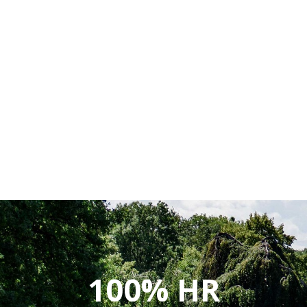
100% HR