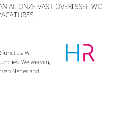
AN AL ONZE VAST OVERIJSSEL WO
VACATURES.
functies. Wij
functies. We werven,
t van Nederland.