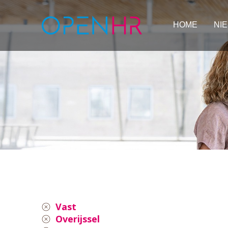
HOME
NI
Vast
Overijssel