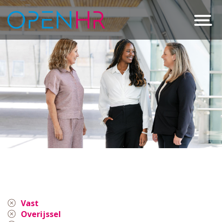
Vast
Overijssel