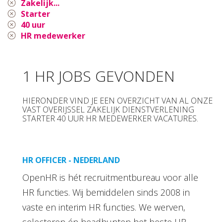
Zakelijk...
Starter
40 uur
HR medewerker
1 HR JOBS GEVONDEN
HIERONDER VIND JE EEN OVERZICHT VAN AL ONZE
VAST OVERIJSSEL ZAKELIJK DIENSTVERLENING
STARTER 40 UUR HR MEDEWERKER VACATURES.
HR OFFICER - NEDERLAND
OpenHR is hét recruitmentbureau voor alle
HR functies. Wij bemiddelen sinds 2008 in
vaste en interim HR functies. We werven,
selecteren én headhunten het beste HR