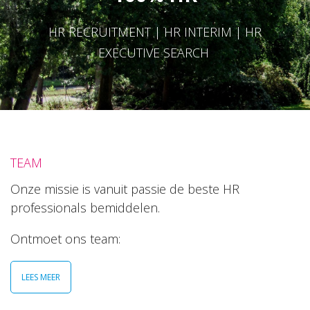
HR RECRUITMENT | HR INTERIM | HR
EXECUTIVE SEARCH
TEAM
Onze missie is vanuit passie de beste HR
professionals bemiddelen.
Ontmoet ons team:
LEES MEER