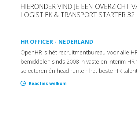
HIERONDER VIND JE EEN OVERZICHT V
LOGISTIEK & TRANSPORT STARTER 3
HR OFFICER - NEDERLAND
OpenHR is hét recruitmentbureau voor alle HR 
bemiddelen sinds 2008 in vaste en interim HR 
selecteren én headhunten het beste HR talen
Reacties welkom