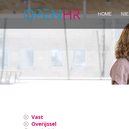
HOME
NI
Vast
Overijssel