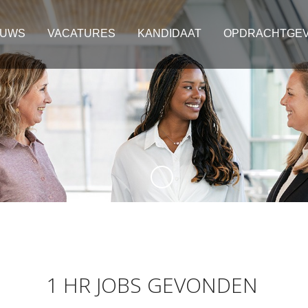
EUWS
VACATURES
KANDIDAAT
OPDRACHTGE
1 HR JOBS GEVONDEN