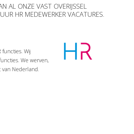
AN AL ONZE VAST OVERIJSSEL
2 UUR HR MEDEWERKER VACATURES.
functies. Wij
functies. We werven,
t van Nederland.