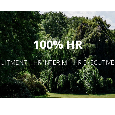
100% HR
UITMENT | HR INTERIM | HR EXECUTIV