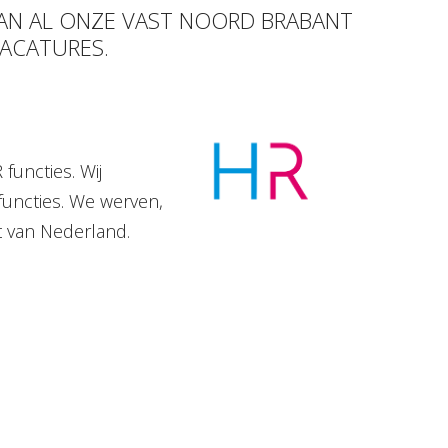
VAN AL ONZE VAST NOORD BRABANT
VACATURES.
functies. Wij
functies. We werven,
t van Nederland.