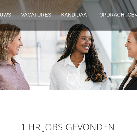
EUWS
VACATURES
KANDIDAAT
OPDRACHTGE
1 HR JOBS GEVONDEN