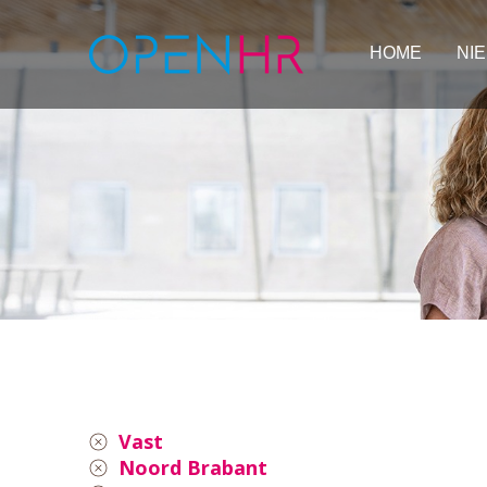
HOME
NI
Vast
Noord Brabant