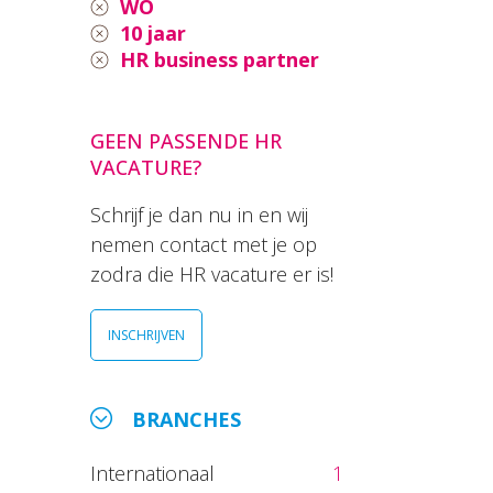
WO
10 jaar
HR business partner
GEEN PASSENDE HR
VACATURE?
Schrijf je dan nu in en wij
nemen contact met je op
zodra die HR vacature er is!
INSCHRIJVEN
BRANCHES
Internationaal
1