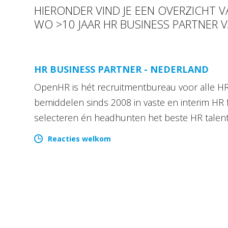
HIERONDER VIND JE EEN OVERZICHT 
WO >10 JAAR HR BUSINESS PARTNER 
HR BUSINESS PARTNER - NEDERLAND
OpenHR is hét recruitmentbureau voor alle HR 
bemiddelen sinds 2008 in vaste en interim HR 
selecteren én headhunten het beste HR talen
Reacties welkom