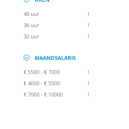
40 uur
1
36 uur
1
32 uur
1
MAANDSALARIS
€ 5500 - € 7000
1
€ 4000 - € 5500
1
€ 7000 - € 10000
1