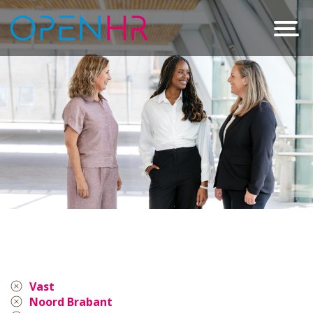
Vast
Noord Brabant