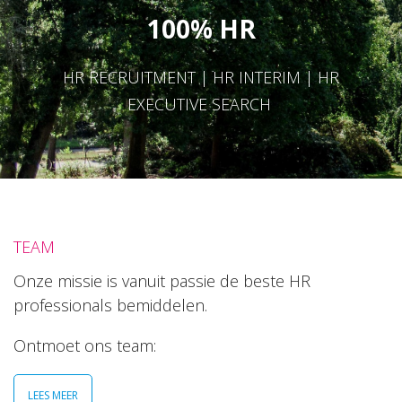
100% HR
HR RECRUITMENT | HR INTERIM | HR
EXECUTIVE SEARCH
TEAM
Onze missie is vanuit passie de beste HR
professionals bemiddelen.
Ontmoet ons team:
LEES MEER