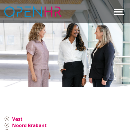
Vast
Noord Brabant