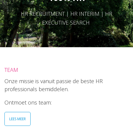
HR RECRUITMENT | HR INTERIM | HR
EXECUTIVE SEARCH
TEAM
Onze missie is vanuit passie de beste HR
professionals bemiddelen.
Ontmoet ons team:
LEES MEER