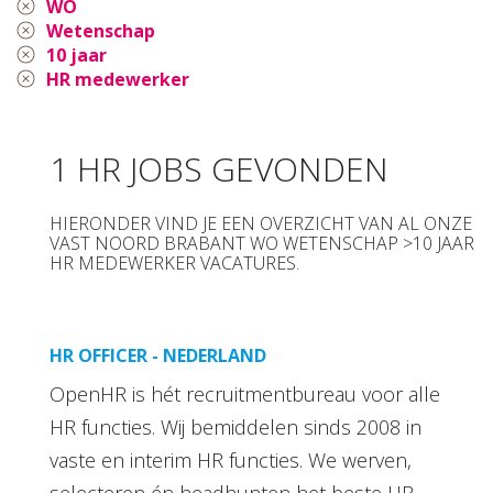
WO
Wetenschap
10 jaar
HR medewerker
1 HR JOBS GEVONDEN
HIERONDER VIND JE EEN OVERZICHT VAN AL ONZE
VAST NOORD BRABANT WO WETENSCHAP >10 JAAR
HR MEDEWERKER VACATURES.
HR OFFICER - NEDERLAND
OpenHR is hét recruitmentbureau voor alle
HR functies. Wij bemiddelen sinds 2008 in
vaste en interim HR functies. We werven,
selecteren én headhunten het beste HR