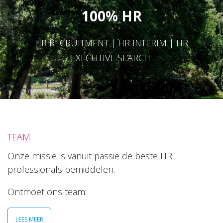
100% HR
HR RECRUITMENT | HR INTERIM | HR
EXECUTIVE SEARCH
TEAM
Onze missie is vanuit passie de beste HR
professionals bemiddelen.
Ontmoet ons team:
LEES MEER