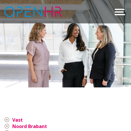
Vast
Noord Brabant