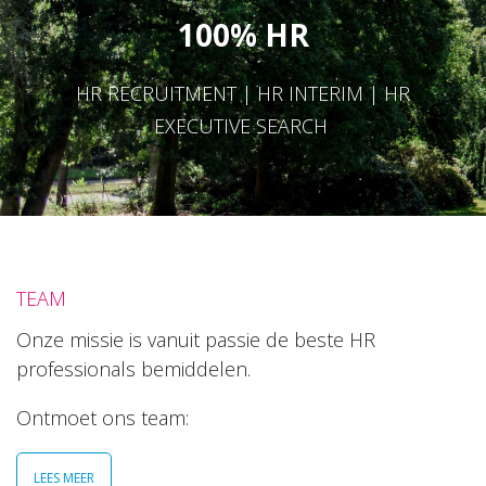
100% HR
HR RECRUITMENT | HR INTERIM | HR
EXECUTIVE SEARCH
TEAM
Onze missie is vanuit passie de beste HR
professionals bemiddelen.
Ontmoet ons team:
LEES MEER