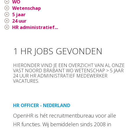
WO
Wetenschap
5 jaar
24 uur
HR administratief...
1 HR JOBS GEVONDEN
HIERONDER VIND JE EEN OVERZICHT VAN AL ONZE
VAST NOORD BRABANT WO WETENSCHAP > 5 JAAR
24 UUR HR ADMINISTRATIEF MEDEWERKER
VACATURES.
HR OFFICER - NEDERLAND
OpenHR is hét recruitmentbureau voor alle
HR functies. Wij bemiddelen sinds 2008 in