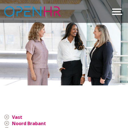
Vast
Noord Brabant