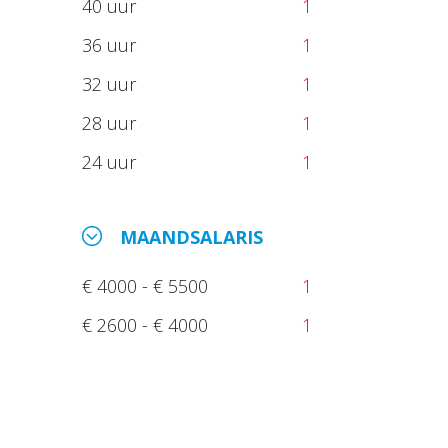
40 uur
1
36 uur
1
32 uur
1
28 uur
1
24 uur
1
MAANDSALARIS
€ 4000 - € 5500
1
€ 2600 - € 4000
1