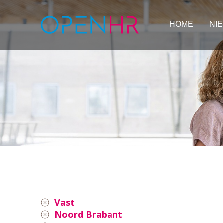
HOME
NI
Vast
Noord Brabant