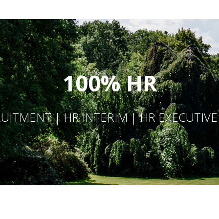
100% HR
UITMENT | HR INTERIM | HR EXECUTIV