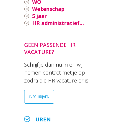
WO
Wetenschap
5 jaar
HR administratief...
GEEN PASSENDE HR
VACATURE?
Schrijf je dan nu in en wij
nemen contact met je op
zodra die HR vacature er is!
INSCHRIJVEN
UREN