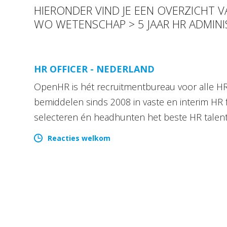
HIERONDER VIND JE EEN OVERZICHT 
WO WETENSCHAP > 5 JAAR HR ADMIN
HR OFFICER - NEDERLAND
OpenHR is hét recruitmentbureau voor alle HR 
bemiddelen sinds 2008 in vaste en interim HR 
selecteren én headhunten het beste HR talen
Reacties welkom