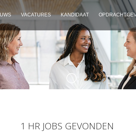
EUWS
VACATURES
KANDIDAAT
OPDRACHTGE
1 HR JOBS GEVONDEN