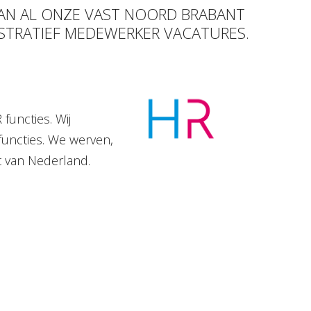
VAN AL ONZE VAST NOORD BRABANT
ISTRATIEF MEDEWERKER VACATURES.
functies. Wij
functies. We werven,
t van Nederland.