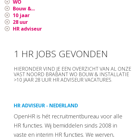
WO
Bouw &...
10 jaar
28 uur
HR adviseur
1 HR JOBS GEVONDEN
HIERONDER VIND JE EEN OVERZICHT VAN AL ONZE
VAST NOORD BRABANT WO BOUW & INSTALLATIE
>10 JAAR 28 UUR HR ADVISEUR VACATURES.
HR ADVISEUR - NEDERLAND
OpenHR is hét recruitmentbureau voor alle
HR functies. Wij bemiddelen sinds 2008 in
vaste en interim HR functies. We werven,