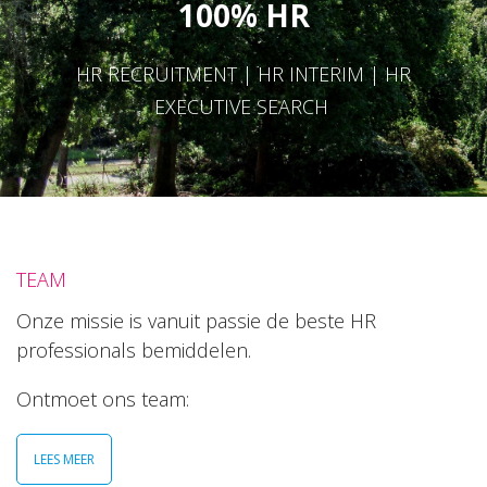
100% HR
HR RECRUITMENT | HR INTERIM | HR
EXECUTIVE SEARCH
TEAM
Onze missie is vanuit passie de beste HR
professionals bemiddelen.
Ontmoet ons team:
LEES MEER