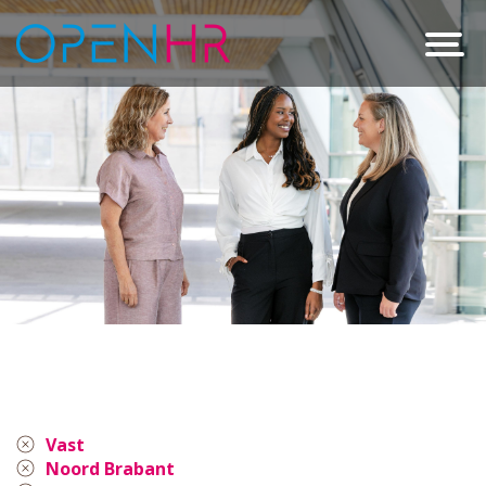
Vast
Noord Brabant