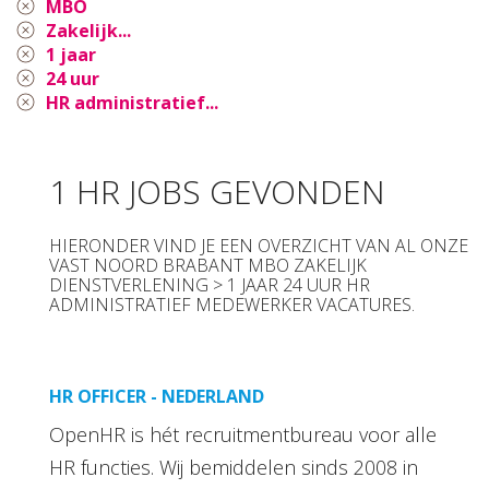
MBO
Zakelijk...
1 jaar
24 uur
HR administratief...
1 HR JOBS GEVONDEN
HIERONDER VIND JE EEN OVERZICHT VAN AL ONZE
VAST NOORD BRABANT MBO ZAKELIJK
DIENSTVERLENING > 1 JAAR 24 UUR HR
ADMINISTRATIEF MEDEWERKER VACATURES.
HR OFFICER - NEDERLAND
OpenHR is hét recruitmentbureau voor alle
HR functies. Wij bemiddelen sinds 2008 in