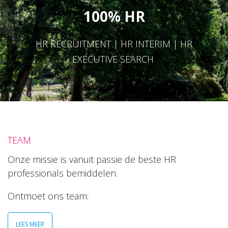
100% HR
HR RECRUITMENT | HR INTERIM | HR
EXECUTIVE SEARCH
TEAM
Onze missie is vanuit passie de beste HR
professionals bemiddelen.
Ontmoet ons team:
LEES MEER