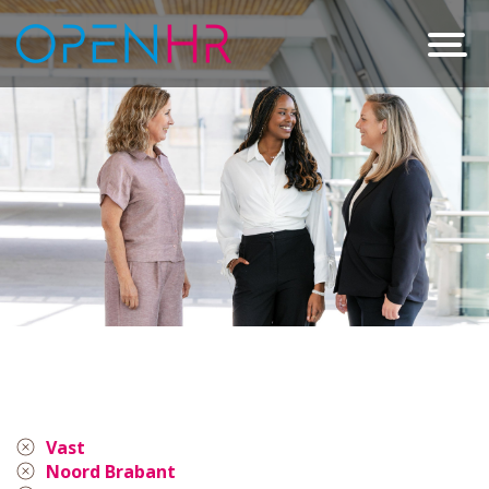
Vast
Noord Brabant