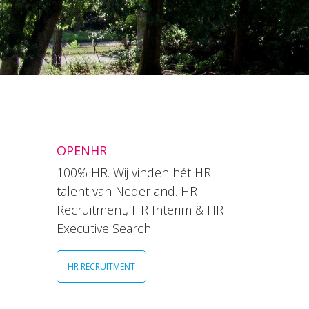
OPENHR
100% HR. Wij vinden hét HR
talent van Nederland. HR
Recruitment, HR Interim & HR
Executive Search.
HR RECRUITMENT