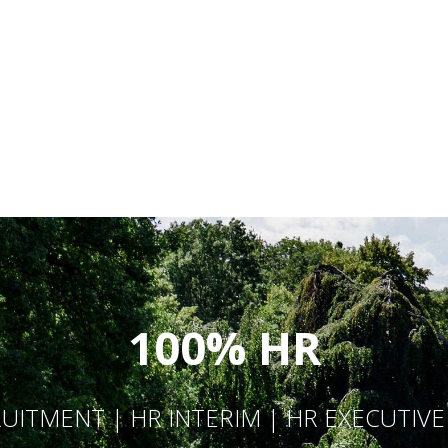
100% HR
UITMENT | HR INTERIM | HR EXECUTIV