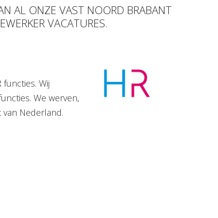
VAN AL ONZE VAST NOORD BRABANT
DEWERKER VACATURES.
functies. Wij
functies. We werven,
t van Nederland.