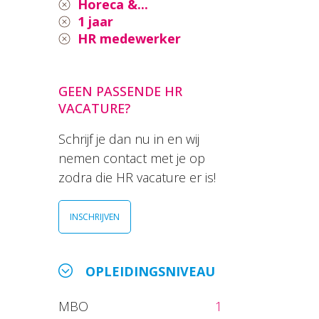
Horeca &...
1 jaar
HR medewerker
GEEN PASSENDE HR
VACATURE?
Schrijf je dan nu in en wij
nemen contact met je op
zodra die HR vacature er is!
INSCHRIJVEN
OPLEIDINGSNIVEAU
MBO
1