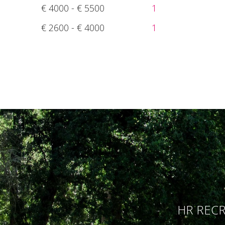
€ 4000 - € 5500
1
€ 2600 - € 4000
1
HR RECR