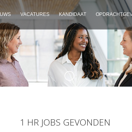
EUWS
VACATURES
KANDIDAAT
OPDRACHTGE
1 HR JOBS GEVONDEN