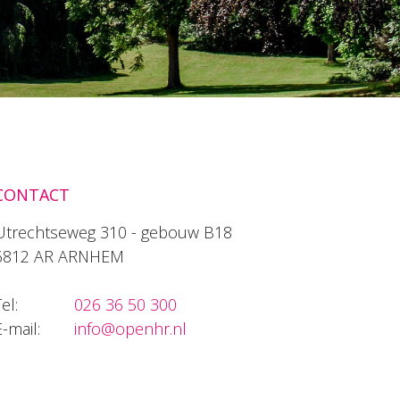
CONTACT
Utrechtseweg 310 - gebouw B18
6812 AR ARNHEM
el:
026 36 50 300
E-mail:
info@openhr.nl