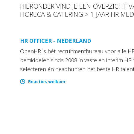
HIERONDER VIND JE EEN OVERZICHT 
HORECA & CATERING > 1 JAAR HR ME
HR OFFICER - NEDERLAND
OpenHR is hét recruitmentbureau voor alle HR 
bemiddelen sinds 2008 in vaste en interim HR 
selecteren én headhunten het beste HR talen
Reacties welkom