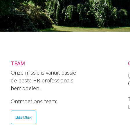
TEAM
Onze missie is vanuit passie
de beste HR professionals
bemiddelen.
T
Ontmoet ons team:
LEES MEER