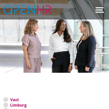
Vast
Limburg