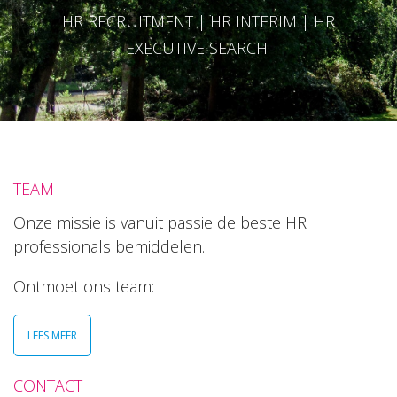
HR RECRUITMENT | HR INTERIM | HR
EXECUTIVE SEARCH
TEAM
Onze missie is vanuit passie de beste HR
professionals bemiddelen.
Ontmoet ons team:
LEES MEER
CONTACT