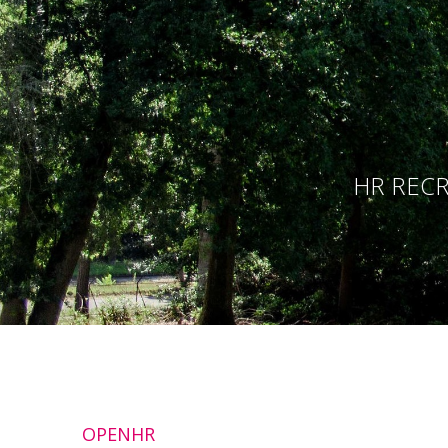
HR RECR
OPENHR