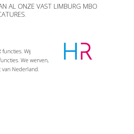
VAN AL ONZE VAST LIMBURG MBO
CATURES.
functies. Wij
functies. We werven,
t van Nederland.