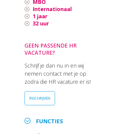
MBO
Internationaal
1 jaar
32 uur
GEEN PASSENDE HR
VACATURE?
Schrijf je dan nu in en wij
nemen contact met je op
zodra die HR vacature er is!
INSCHRIJVEN
FUNCTIES