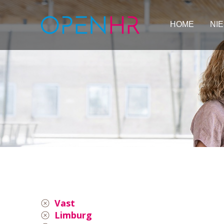
HOME
NI
Vast
Limburg