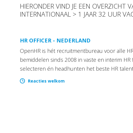
HIERONDER VIND JE EEN OVERZICHT 
INTERNATIONAAL > 1 JAAR 32 UUR VA
HR OFFICER - NEDERLAND
OpenHR is hét recruitmentbureau voor alle HR 
bemiddelen sinds 2008 in vaste en interim HR 
selecteren én headhunten het beste HR talen
Reacties welkom