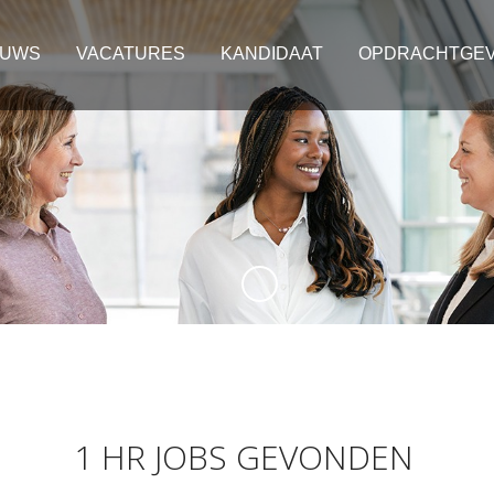
EUWS
VACATURES
KANDIDAAT
OPDRACHTGE
1 HR JOBS GEVONDEN