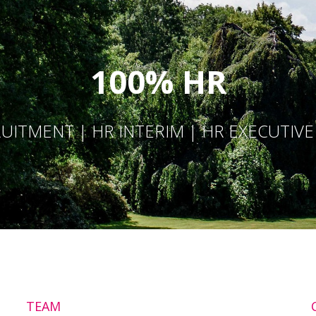
100% HR
UITMENT | HR INTERIM | HR EXECUTIV
TEAM