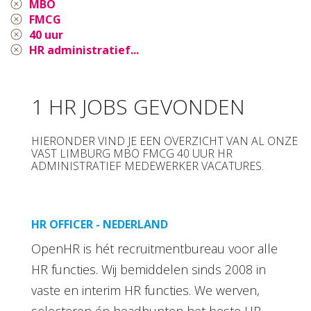
MBO
FMCG
40 uur
HR administratief...
1 HR JOBS GEVONDEN
HIERONDER VIND JE EEN OVERZICHT VAN AL ONZE
VAST LIMBURG MBO FMCG 40 UUR HR
ADMINISTRATIEF MEDEWERKER VACATURES.
HR OFFICER - NEDERLAND
OpenHR is hét recruitmentbureau voor alle
HR functies. Wij bemiddelen sinds 2008 in
vaste en interim HR functies. We werven,
selecteren én headhunten het beste HR