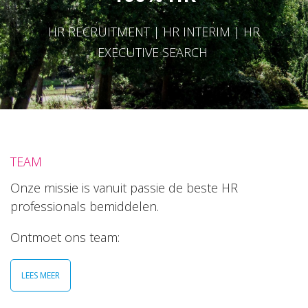
HR RECRUITMENT | HR INTERIM | HR
EXECUTIVE SEARCH
TEAM
Onze missie is vanuit passie de beste HR
professionals bemiddelen.
Ontmoet ons team:
LEES MEER