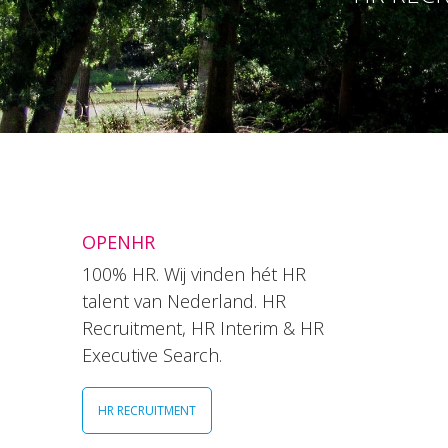
OPENHR
100% HR. Wij vinden hét HR
talent van Nederland. HR
Recruitment, HR Interim & HR
Executive Search.
HR RECRUITMENT