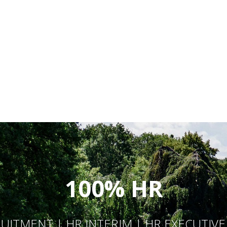
100% HR
UITMENT | HR INTERIM | HR EXECUTIV