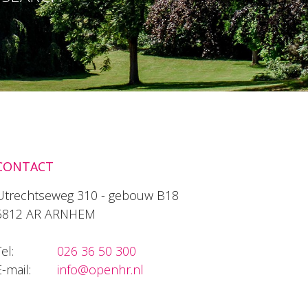
CONTACT
Utrechtseweg 310 - gebouw B18
6812 AR ARNHEM
el:
026 36 50 300
E-mail:
info@openhr.nl