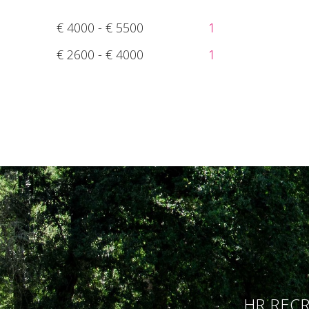
€ 4000 - € 5500
1
€ 2600 - € 4000
1
HR RECR