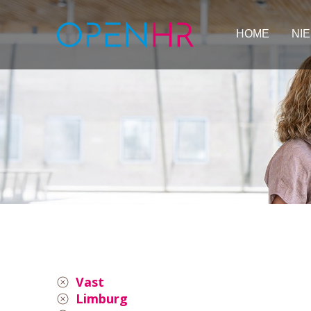
HOME
NI
Vast
Limburg