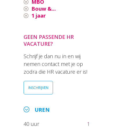
MBO
Bouw &...
1 jaar
GEEN PASSENDE HR
VACATURE?
Schrijf je dan nu in en wij
nemen contact met je op
zodra die HR vacature er is!
INSCHRIJVEN
UREN
40 uur
1