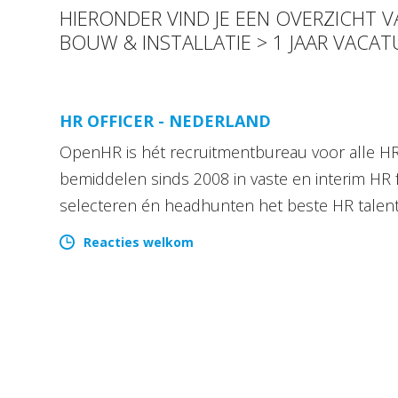
HIERONDER VIND JE EEN OVERZICHT 
BOUW & INSTALLATIE > 1 JAAR VACAT
HR OFFICER - NEDERLAND
OpenHR is hét recruitmentbureau voor alle HR 
bemiddelen sinds 2008 in vaste en interim HR 
selecteren én headhunten het beste HR talen
Reacties welkom