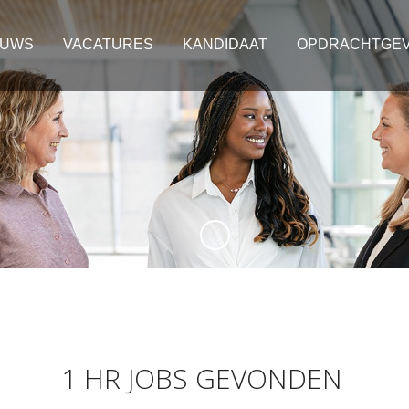
EUWS
VACATURES
KANDIDAAT
OPDRACHTGE
1 HR JOBS GEVONDEN