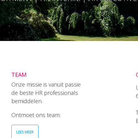
TEAM
Onze missie is vanuit passie
de beste HR professionals
bemiddelen.
T
Ontmoet ons team:
LEES MEER