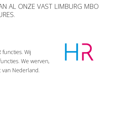
VAN AL ONZE VAST LIMBURG MBO
URES.
functies. Wij
functies. We werven,
t van Nederland.